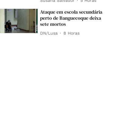
Susana Salvador
5 Horas
Ataque em escola secundária
perto de Banguecoque deixa
sete mortos
DN/Lusa
8 Horas