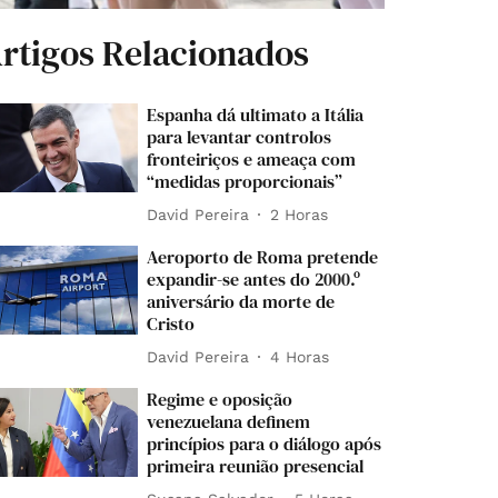
rtigos Relacionados
Espanha dá ultimato a Itália
para levantar controlos
fronteiriços e ameaça com
“medidas proporcionais”
David Pereira
2 Horas
Aeroporto de Roma pretende
expandir-se antes do 2000.º
aniversário da morte de
Cristo
David Pereira
4 Horas
Regime e oposição
venezuelana definem
princípios para o diálogo após
primeira reunião presencial