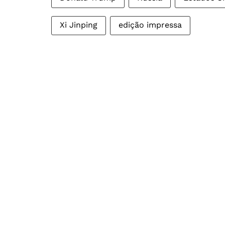
Xi Jinping
edição impressa