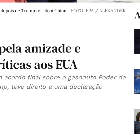
epois de Trump ter ido à China.
FOTO: EPA / ALEXANDER
A
 pela amizade e
íticas aos EUA
 acordo final sobre o gasoduto Poder da
ump, teve direito a uma declaração