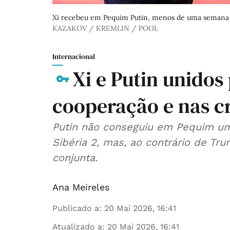
Xi recebeu em Pequim Putin, menos de uma semana d
KAZAKOV / KREMLIN / POOL
Internacional
Xi e Putin unidos
cooperação e nas cr
Putin não conseguiu em Pequim um
Sibéria 2, mas, ao contrário de Tr
conjunta.
Ana Meireles
Publicado a
:
20 Mai 2026, 16:41
Atualizado a
:
20 Mai 2026, 16:41