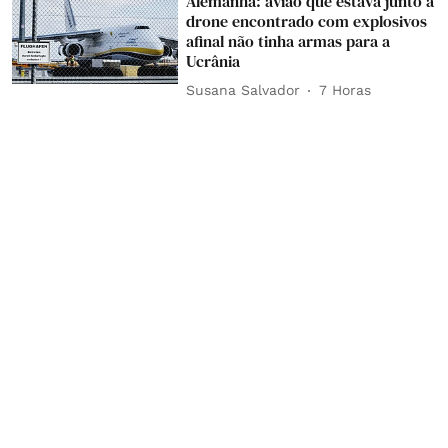
Alemanha: avião que estava junto a
drone encontrado com explosivos
afinal não tinha armas para a
Ucrânia
Susana Salvador
7 Horas