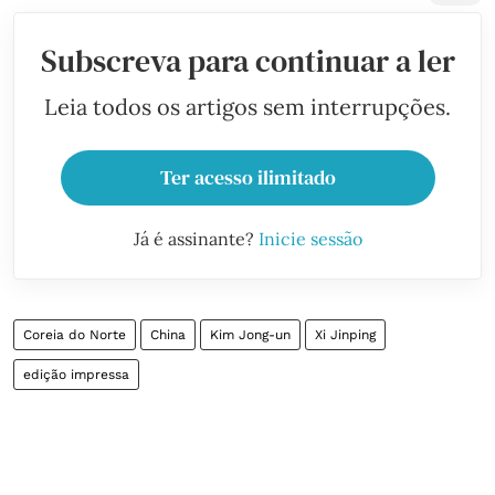
Subscreva para continuar a ler
Leia todos os artigos sem interrupções.
Ter acesso ilimitado
Já é assinante?
Inicie sessão
Coreia do Norte
China
Kim Jong-un
Xi Jinping
edição impressa