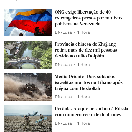
ONG exige libertação de 40
estrangeiros presos por motivos
políticos na Venezuela
DN/Lusa
1 Hora
Província chinesa de Zhejiang
retira mais de dez mil pessoas
devido ao tufão Dolphin
DN/Lusa
1 Hora
Médio Oriente: Dois soldados
israelitas mortos no Líbano após
trégua com Hezbollah
DN/Lusa
1 Hora
Ucrânia: Ataque ucraniano à Rússia
com número recorde de drones
DN/Lusa
1 Hora