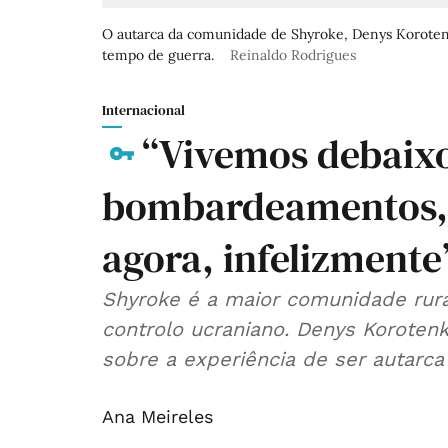
O autarca da comunidade de Shyroke, Denys Korotenk
tempo de guerra.
Reinaldo Rodrigues
Internacional
“Vivemos debaix
bombardeamentos, 
agora, infelizmente
Shyroke é a maior comunidade rural
controlo ucraniano. Denys Korotenk
sobre a experiência de ser autarc
Ana Meireles