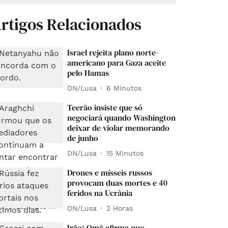
rtigos Relacionados
Israel rejeita plano norte-
americano para Gaza aceite
pelo Hamas
DN/Lusa
6 Minutos
Teerão insiste que só
negociará quando Washington
deixar de violar memorando
de junho
DN/Lusa
15 Minutos
Drones e mísseis russos
provocam duas mortes e 40
feridos na Ucrânia
DN/Lusa
2 Horas
Irão: Omã afirma que