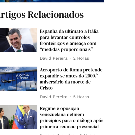
rtigos Relacionados
Espanha dá ultimato a Itália
para levantar controlos
fronteiriços e ameaça com
“medidas proporcionais”
David Pereira
2 Horas
Aeroporto de Roma pretende
expandir-se antes do 2000.º
aniversário da morte de
Cristo
David Pereira
5 Horas
Regime e oposição
venezuelana definem
princípios para o diálogo após
primeira reunião presencial