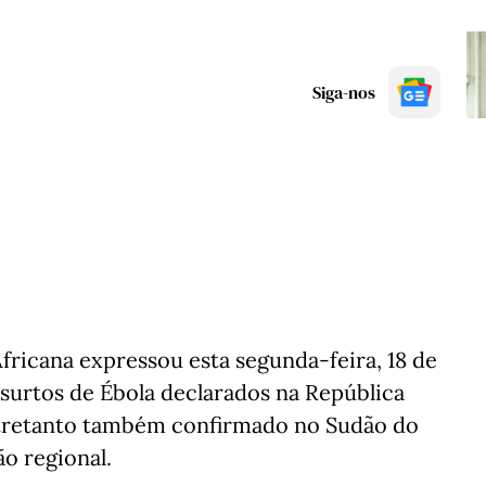
Siga-nos
ricana expressou esta segunda-feira, 18 de
urtos de Ébola declarados na República
tretanto também confirmado no Sudão do
o regional.