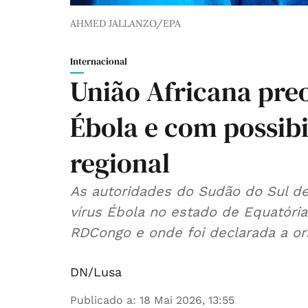
AHMED JALLANZO/EPA
Internacional
União Africana pre
Ébola e com possib
regional
As autoridades do Sudão do Sul d
vírus Ébola no estado de Equatória
RDCongo e onde foi declarada a or
DN/Lusa
Publicado a
:
18 Mai 2026, 13:55