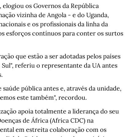
 elogiou os Governos da República
ação vizinha de Angola - e do Uganda,
cionais e os profissionais da linha da
los esforços contínuos para conter os surtos
ção que estão a ser adotadas pelos países
 Sul", referiu o representante da UA antes
s.
e saúde pública antes e, através da unidade,
remos este também", recordou.
ização apoia totalmente a liderança do seu
oenças de África (Africa CDC) na
ental em estreita colaboração com os