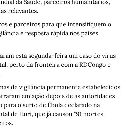
dial da Saúde, parceiros humanitários,
as relevantes.
s e parceiros para que intensifiquem o
ilância e resposta rápida nos países
taram esta segunda-feira um caso do vírus
tal, perto da fronteira com a RDCongo e
.
emas de vigilância permanente estabelecidos
ntraram em ação depois de as autoridades
 para o surto de Ébola declarado na
tal de Ituri, que já causou "91 mortes
itos.