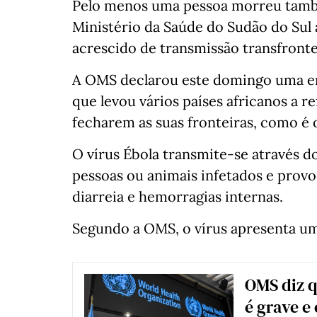
Pelo menos uma pessoa morreu també
Ministério da Saúde do Sudão do Sul
acrescido de transmissão transfronte
A OMS declarou este domingo uma eme
que levou vários países africanos a r
fecharem as suas fronteiras, como é 
O vírus Ébola transmite-se através d
pessoas ou animais infetados e provo
diarreia e hemorragias internas.
Segundo a OMS, o vírus apresenta um
OMS diz q
é grave e