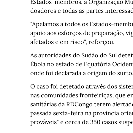
Estados-membros, a Organização Mun
doadores e todas as partes interessad
"Apelamos a todos os Estados-membro
apoio aos esforços de preparação, vig
afetados e em risco", reforçou.
As autoridades do Sudão do Sul dete
Ébola no estado de Equatória Ociden
onde foi declarada a origem do surto
O caso foi detetado através dos sist
nas comunidades fronteiriças, que e
sanitárias da RDCongo terem alertado
passada sexta-feira na província orien
prováveis" e cerca de 350 casos suspe