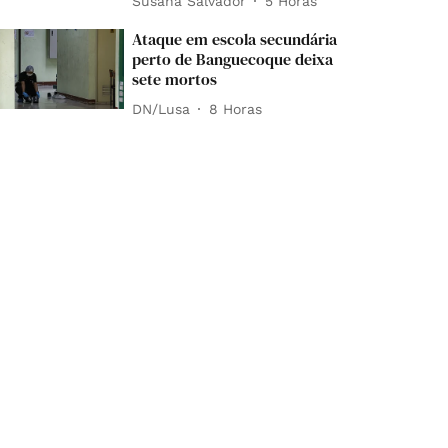
Susana Salvador
5 Horas
Ataque em escola secundária
perto de Banguecoque deixa
sete mortos
DN/Lusa
8 Horas