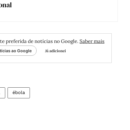
onal
te preferida de notícias no Google.
Saber mais
Já adicionei
tícias ao Google
a
ébola