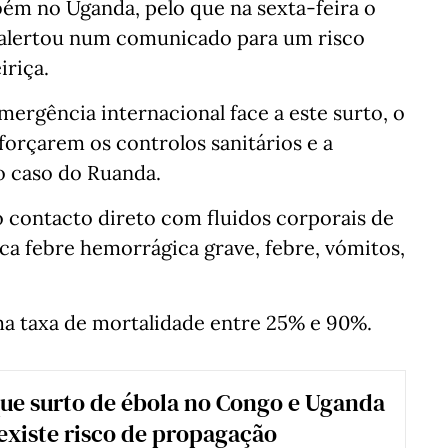
m no Uganda, pelo que na sexta-feira o
 alertou num comunicado para um risco
iriça.
rgência internacional face a este surto, o
eforçarem os controlos sanitários e a
o caso do Ruanda.
o contacto direto com fluidos corporais de
ca febre hemorrágica grave, febre, vómitos,
a taxa de mortalidade entre 25% e 90%.
ue surto de ébola no Congo e Uganda
 existe risco de propagação