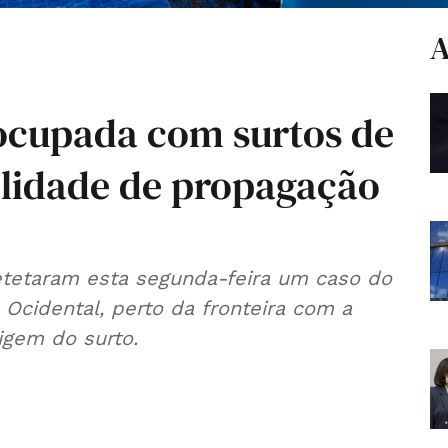
A
ocupada com surtos de
ilidade de propagação
etetaram esta segunda-feira um caso do
 Ocidental, perto da fronteira com a
igem do surto.