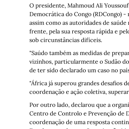
O presidente, Mahmoud Ali Youssouf,
Democrática do Congo (RDCongo) - n
assim como as autoridades de saúde na
frente, pela sua resposta rápida e pe
sob circunstâncias difíceis.
"Saúdo também as medidas de prepara
vizinhos, particularmente o Sudão do
de ter sido declarado um caso no paí
"África já superou grandes desafios d
coordenação e ação coletiva, supera
Por outro lado, declarou que a organ
Centro de Controlo e Prevenção de D
coordenação de uma resposta contin