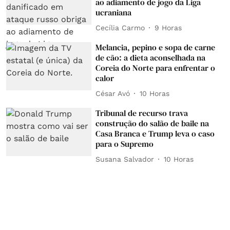
ao adiamento de jogo da Liga
ucraniana
Cecília Carmo
9 Horas
Melancia, pepino e sopa de carne
de cão: a dieta aconselhada na
Coreia do Norte para enfrentar o
calor
César Avó
10 Horas
Tribunal de recurso trava
construção do salão de baile na
Casa Branca e Trump leva o caso
para o Supremo
Susana Salvador
10 Horas