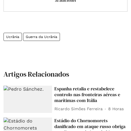
Já adicionei
Ucrânia
Guerra da Ucrânia
Artigos Relacionados
Espanha retalia e restabelece
controlo nas fronteiras aéreas e
marítimas com Itália
Ricardo Simões Ferreira
8 Horas
Estádio do Chornomorets
danificado em ataque russo obriga