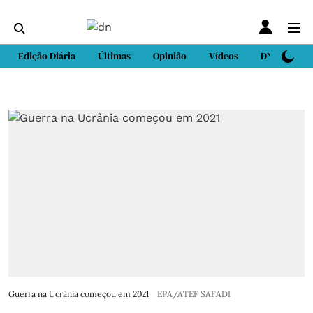
Edição Diária
Últimas
Opinião
Vídeos
DN Sport
Guerra na Ucrânia começou em 2021
EPA/ATEF SAFADI