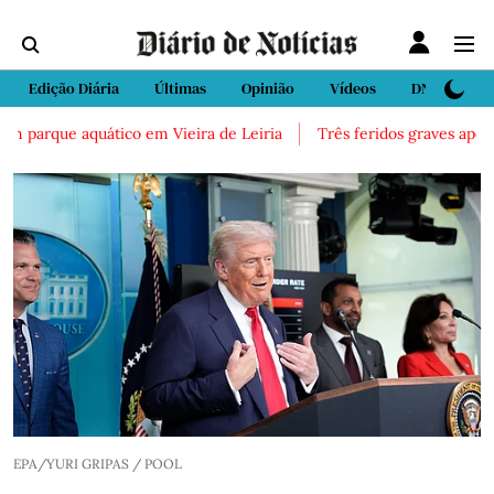
Edição Diária
Últimas
Opinião
Vídeos
DN Sport
 parque aquático em Vieira de Leiria
Três feridos graves após ina
EPA/YURI GRIPAS / POOL