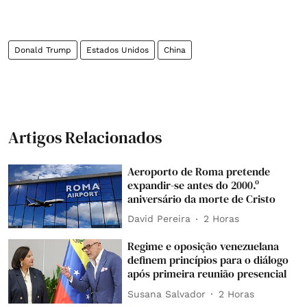
Donald Trump
Estados Unidos
China
Artigos Relacionados
Aeroporto de Roma pretende
expandir-se antes do 2000.º
aniversário da morte de Cristo
David Pereira
2 Horas
Regime e oposição venezuelana
definem princípios para o diálogo
após primeira reunião presencial
Susana Salvador
2 Horas