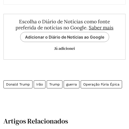
Escolha o Diário de Notícias como fonte
preferida de notícias no Google.
Saber mais
Adicionar o Diário de Notícias ao Google
Já adicionei
Donald Trump
Irão
Trump
guerra
Operação Fúria Épica
Artigos Relacionados