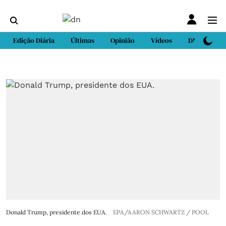
Edição Diária
Últimas
Opinião
Vídeos
DN Sport
Donald Trump, presidente dos EUA.
EPA/AARON SCHWARTZ / POOL