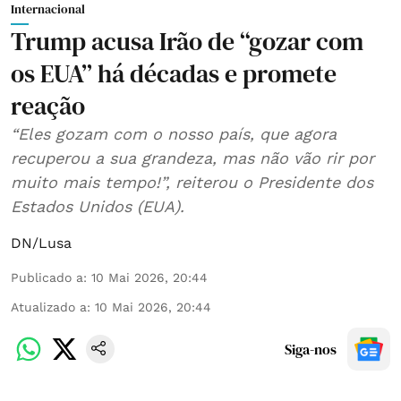
Internacional
Trump acusa Irão de “gozar com
os EUA” há décadas e promete
reação
“Eles gozam com o nosso país, que agora
recuperou a sua grandeza, mas não vão rir por
muito mais tempo!”, reiterou o Presidente dos
Estados Unidos (EUA).
DN/Lusa
Publicado a
:
10 Mai 2026, 20:44
Atualizado a
:
10 Mai 2026, 20:44
Siga-nos