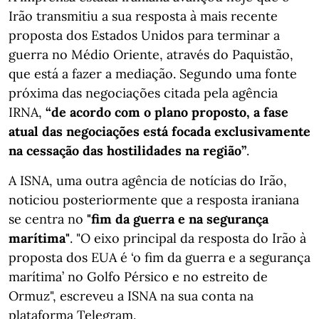
Irão transmitiu a sua resposta à mais recente
proposta dos Estados Unidos para terminar a
guerra no Médio Oriente, através do Paquistão,
que está a fazer a mediação. Segundo uma fonte
próxima das negociações citada pela agência
IRNA,
“de acordo com o plano proposto, a fase
atual das negociações está focada exclusivamente
na cessação das hostilidades na região”
.
A ISNA, uma outra agência de notícias do Irão,
noticiou posteriormente que a resposta iraniana
se centra no
"fim da guerra e na segurança
marítima"
. "O eixo principal da resposta do Irão à
proposta dos EUA é ‘o fim da guerra e a segurança
marítima’ no Golfo Pérsico e no estreito de
Ormuz", escreveu a ISNA na sua conta na
plataforma Telegram.