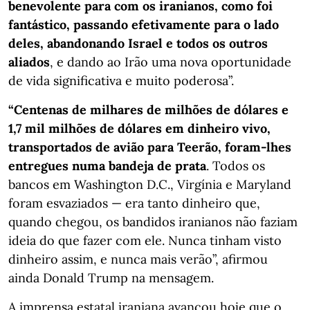
benevolente para com os iranianos, como foi
fantástico, passando efetivamente para o lado
deles, abandonando Israel e todos os outros
aliados
, e dando ao Irão uma nova oportunidade
de vida significativa e muito poderosa”.
“Centenas de milhares de milhões de dólares e
1,7 mil milhões de dólares em dinheiro vivo,
transportados de avião para Teerão, foram-lhes
entregues numa bandeja de prata
. Todos os
bancos em Washington D.C., Virgínia e Maryland
foram esvaziados — era tanto dinheiro que,
quando chegou, os bandidos iranianos não faziam
ideia do que fazer com ele. Nunca tinham visto
dinheiro assim, e nunca mais verão”, afirmou
ainda Donald Trump na mensagem.
A imprensa estatal iraniana avançou hoje que o