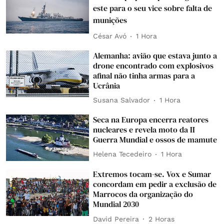
este para o seu vice sobre falta de
munições
César Avó
1 Hora
Alemanha: avião que estava junto a
drone encontrado com explosivos
afinal não tinha armas para a
Ucrânia
Susana Salvador
1 Hora
Seca na Europa encerra reatores
nucleares e revela moto da II
Guerra Mundial e ossos de mamute
Helena Tecedeiro
1 Hora
Extremos tocam-se. Vox e Sumar
concordam em pedir a exclusão de
Marrocos da organização do
Mundial 2030
David Pereira
2 Horas