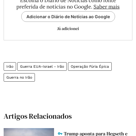
Escolha o Diário de Notícias como fonte
preferida de notícias no Google.
Saber mais
Adicionar o Diário de Notícias ao Google
Já adicionei
Irão
Guerra EUA-Israel - Irão
Operação Fúria Épica
Guerra no Irão
Artigos Relacionados
Trump aponta para Hegseth e