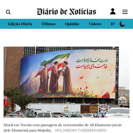
Edição Diária
Últimas
Opinião
Vídeos
DN Sport
Mural em Teerão com passagem de testemunho de Ali Khamenei (atrás
dele Khomeini) para Mojtaba.
EPA/ABEDIN TAHERKENAREH