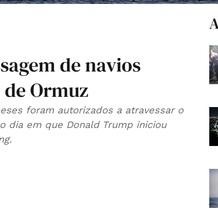
A
ssagem de navios
o de Ormuz
ineses foram autorizados a atravessar o
no dia em que Donald Trump iniciou
ng.