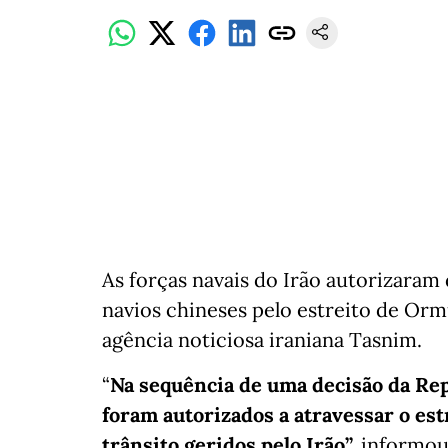
As forças navais do Irão autorizaram
navios chineses pelo estreito de Ormu
agência noticiosa iraniana Tasnim.
“
Na sequência de uma decisão da Rep
foram autorizados a atravessar o es
trânsito geridos pelo Irão”,
informou 