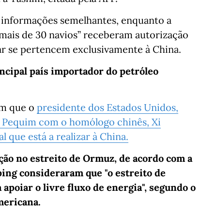
m informações semelhantes, enquanto a
 “mais de 30 navios” receberam autorização
car se pertencem exclusivamente à China.
incipal país importador do petróleo
em que o
presidente dos Estados Unidos,
 Pequim com o homólogo chinês, Xi
l que está a realizar à China.
ação no estreito de Ormuz, de acordo com a
ing consideraram que "o estreito de
poiar o livre fluxo de energia", segundo o
mericana.