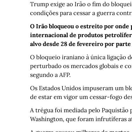
Trump exige ao Irão o fim do bloqu
condições para cessar a guerra contr
O Irão bloqueou o estreito por ond
internacional de produtos petrolífer
alvo desde 28 de fevereiro por parte
O bloqueio iraniano à única ligação 
perturbado os mercados globais e co
segundo a AFP.
Os Estados Unidos impuseram um bloq
de estar em vigor um cessar-fogo des
A trégua foi mediada pelo Paquistão 
Washington, que foram infrutíferas a