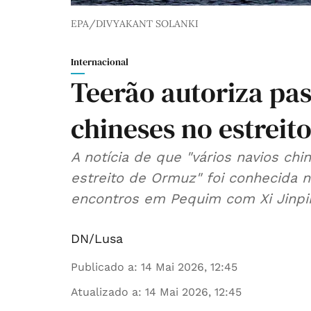
EPA/DIVYAKANT SOLANKI
Internacional
Teerão autoriza pa
chineses no estreit
A notícia de que "vários navios ch
estreito de Ormuz" foi conhecida 
encontros em Pequim com Xi Jinpi
DN/Lusa
Publicado a
:
14 Mai 2026, 12:45
Atualizado a
:
14 Mai 2026, 12:45