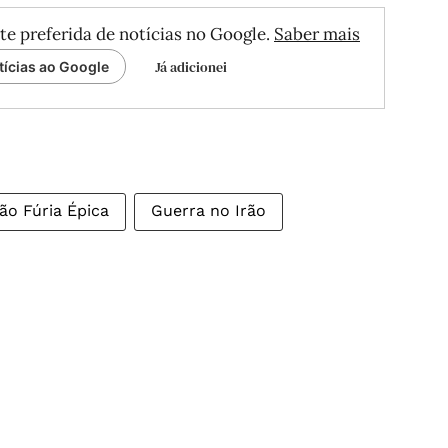
te preferida de notícias no Google.
Saber mais
Já adicionei
tícias ao Google
ão Fúria Épica
Guerra no Irão