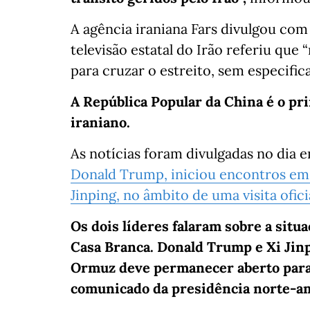
A agência iraniana Fars divulgou co
televisão estatal do Irão referiu que
para cruzar o estreito, sem especifi
A República Popular da China é o pr
iraniano.
As notícias foram divulgadas no dia 
Donald Trump, iniciou encontros em
Jinping, no âmbito de uma visita oficia
Os dois líderes falaram sobre a situ
Casa Branca. Donald Trump e Xi Jinp
Ormuz deve permanecer aberto para a
comunicado da presidência norte-a