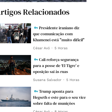
rtigos Relacionados
Presidente iraniano diz
que comunicação com
Khamenei está "muito difícil"
César Avó
5 Horas
Cali reforça segurança
para a posse de ‘El Tigre’ e
oposição sai às ruas
Susana Salvador
5 Horas
Trump aponta para
Hegseth e este para o seu vice
sobre falta de munições
César Avó
8 Horas