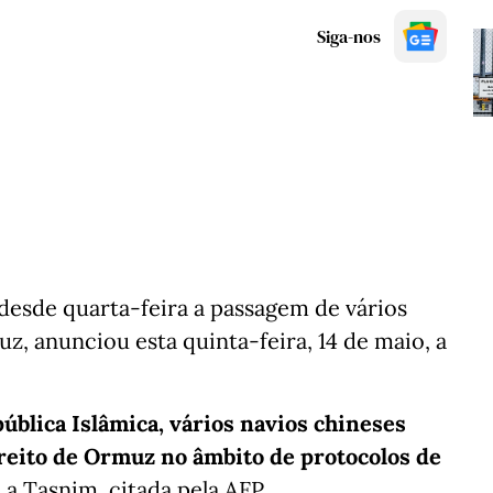
Siga-nos
 desde quarta-feira a passagem de vários
z, anunciou esta quinta-feira, 14 de maio, a
ública Islâmica, vários navios chineses
treito de Ormuz no âmbito de protocolos de
a Tasnim, citada pela AFP.