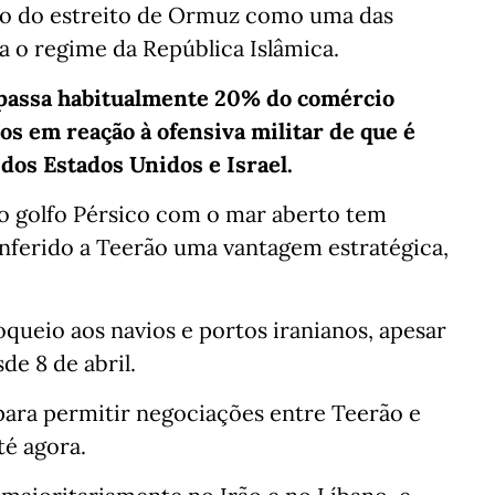
eio do estreito de Ormuz como uma das
a o regime da República Islâmica.
e passa habitualmente 20% do comércio
os em reação à ofensiva militar de que é
 dos Estados Unidos e Israel.
do golfo Pérsico com o mar aberto tem
nferido a Teerão uma vantagem estratégica,
ueio aos navios e portos iranianos, apesar
de 8 de abril.
para permitir negociações entre Teerão e
té agora.