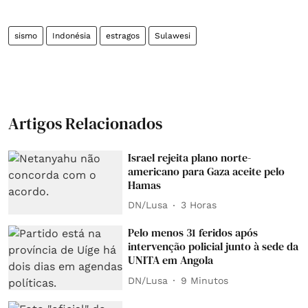
sismo
Indonésia
estragos
Sulawesi
Artigos Relacionados
Israel rejeita plano norte-
americano para Gaza aceite pelo
Hamas
DN/Lusa
3 Horas
Pelo menos 31 feridos após
intervenção policial junto à sede da
UNITA em Angola
DN/Lusa
9 Minutos