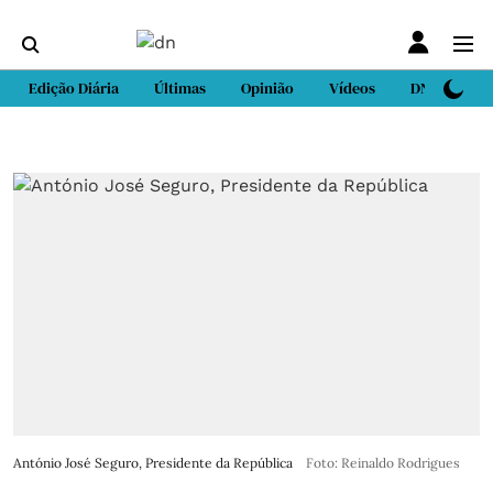
Edição Diária
Últimas
Opinião
Vídeos
DN Sport
António José Seguro, Presidente da República
Foto: Reinaldo Rodrigues