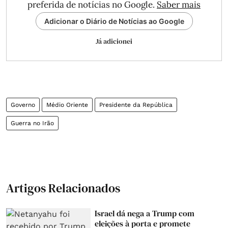
preferida de notícias no Google.
Saber mais
Adicionar o Diário de Notícias ao Google
Já adicionei
Governo
Médio Oriente
Presidente da República
Guerra no Irão
Artigos Relacionados
Israel dá nega a Trump com
eleições à porta e promete