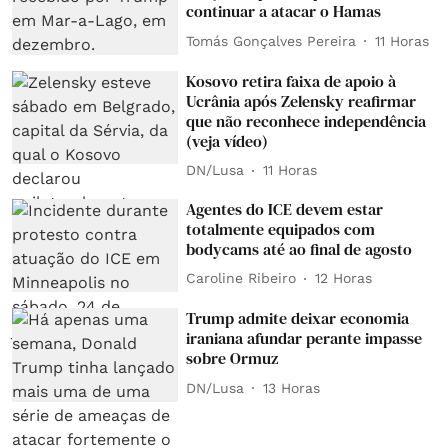
continuar a atacar o Hamas
Tomás Gonçalves Pereira
11 Horas
Kosovo retira faixa de apoio à
Ucrânia após Zelensky reafirmar
que não reconhece independência
(veja vídeo)
DN/Lusa
11 Horas
Agentes do ICE devem estar
totalmente equipados com
bodycams até ao final de agosto
Caroline Ribeiro
12 Horas
Trump admite deixar economia
iraniana afundar perante impasse
sobre Ormuz
DN/Lusa
13 Horas