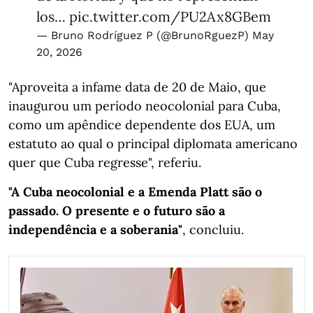
los…
pic.twitter.com/PU2Ax8GBem
— Bruno Rodríguez P (@BrunoRguezP)
May
20, 2026
"Aproveita a infame data de 20 de Maio, que
inaugurou um período neocolonial para Cuba,
como um apêndice dependente dos EUA, um
estatuto ao qual o principal diplomata americano
quer que Cuba regresse", referiu.
"A Cuba neocolonial e a Emenda Platt são o
passado. O presente e o futuro são a
independência e a soberania"
, concluiu.