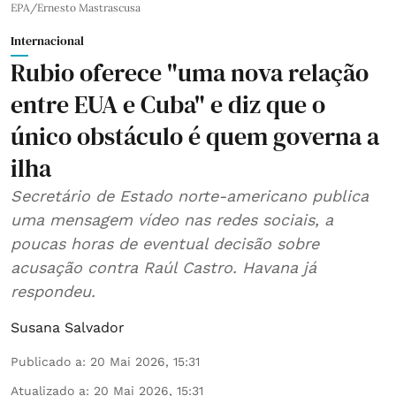
EPA/Ernesto Mastrascusa
Internacional
Rubio oferece "uma nova relação
entre EUA e Cuba" e diz que o
único obstáculo é quem governa a
ilha
Secretário de Estado norte-americano publica
uma mensagem vídeo nas redes sociais, a
poucas horas de eventual decisão sobre
acusação contra Raúl Castro. Havana já
respondeu.
Susana Salvador
Publicado a
:
20 Mai 2026, 15:31
Atualizado a
:
20 Mai 2026, 15:31