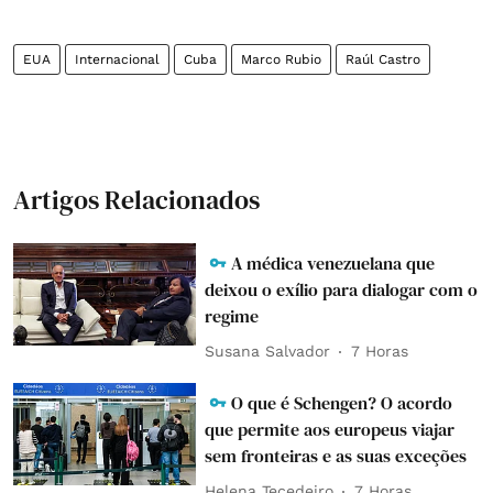
EUA
Internacional
Cuba
Marco Rubio
Raúl Castro
Artigos Relacionados
A médica venezuelana que
deixou o exílio para dialogar com o
regime
Susana Salvador
7 Horas
O que é Schengen? O acordo
que permite aos europeus viajar
sem fronteiras e as suas exceções
Helena Tecedeiro
7 Horas