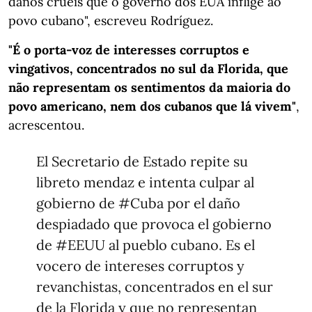
danos cruéis que o governo dos EUA inflige ao
povo cubano", escreveu Rodríguez.
"É o porta-voz de interesses corruptos e
vingativos, concentrados no sul da Florida, que
não representam os sentimentos da maioria do
povo americano, nem dos cubanos que lá vivem"
,
acrescentou.
El Secretario de Estado repite su
libreto mendaz e intenta culpar al
gobierno de
#Cuba
por el daño
despiadado que provoca el gobierno
de
#EEUU
al pueblo cubano. Es el
vocero de intereses corruptos y
revanchistas, concentrados en el sur
de la Florida y que no representan