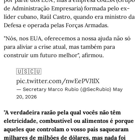
de Administração Empresaria) formada pelo ex-
líder cubano, Raúl Castro, quando era ministro da
Defesa e operada pelas Forças Armadas.
"Nós, nos EUA, oferecemos a nossa ajuda não só
para aliviar a crise atual, mas também para
construir um futuro melhor", afirmou.
🇺🇸🇨🇺
pic.twitter.com/nwEePVJ1lX
— Secretary Marco Rubio (@SecRubio)
May
20, 2026
"A verdadeira razão pela qual vocês não têm
eletricidade, combustível ou alimentos é porque
aqueles que controlam o vosso país saquearam
milhares de milhões de dólares, mas nada foi