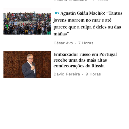
Agustín Galán Machío: “Tantos
jovens morrem no mar e até
parece que a culpa é deles ou das
máfias”
César Avó
7 Horas
Embaixador russo em Portugal
recebe uma das mais altas
condecorações da Rússia
David Pereira
9 Horas