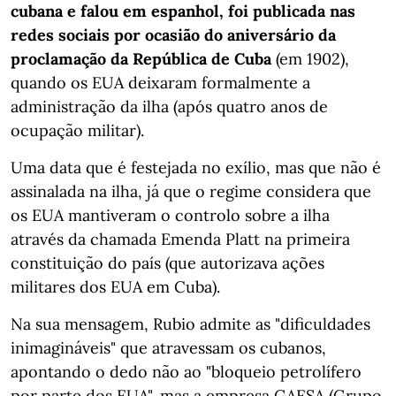
cubana e falou em espanhol, foi publicada nas
redes sociais por ocasião do aniversário da
proclamação da República de Cuba
(em 1902),
quando os EUA deixaram formalmente a
administração da ilha (após quatro anos de
ocupação militar).
Uma data que é festejada no exílio, mas que não é
assinalada na ilha, já que o regime considera que
os EUA mantiveram o controlo sobre a ilha
através da chamada Emenda Platt na primeira
constituição do país (que autorizava ações
militares dos EUA em Cuba).
Na sua mensagem, Rubio admite as "dificuldades
inimagináveis" que atravessam os cubanos,
apontando o dedo não ao "bloqueio petrolífero
por parte dos EUA", mas a empresa GAESA (Grupo