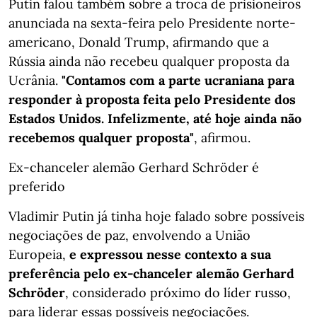
Putin falou também sobre a troca de prisioneiros
anunciada na sexta-feira pelo Presidente norte-
americano, Donald Trump, afirmando que a
Rússia ainda não recebeu qualquer proposta da
Ucrânia.
"Contamos com a parte ucraniana para
responder à proposta feita pelo Presidente dos
Estados Unidos. Infelizmente, até hoje ainda não
recebemos qualquer proposta"
, afirmou.
Ex-chanceler alemão Gerhard Schröder é
preferido
Vladimir Putin já tinha hoje falado sobre possíveis
negociações de paz, envolvendo a União
Europeia,
e expressou nesse contexto a sua
preferência pelo ex-chanceler alemão Gerhard
Schröder
, considerado próximo do líder russo,
para liderar essas possíveis negociações.