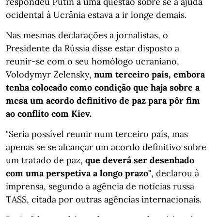
respondeu Putin a uma questão sobre se a ajuda
ocidental à Ucrânia estava a ir longe demais.
Nas mesmas declarações a jornalistas, o
Presidente da Rússia disse estar disposto a
reunir-se com o seu homólogo ucraniano,
Volodymyr Zelensky,
num terceiro país, embora
tenha colocado como condição que haja sobre a
mesa um acordo definitivo de paz para pôr fim
ao conflito com Kiev.
"Seria possível reunir num terceiro país, mas
apenas se se alcançar um acordo definitivo sobre
um tratado de paz,
que deverá ser desenhado
com uma perspetiva a longo prazo"
, declarou à
imprensa, segundo a agência de notícias russa
TASS, citada por outras agências internacionais.