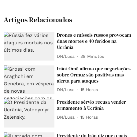
Artigos Relacionados
Drones e mísseis russos provocam
duas mortes e 40 feridos na
Ucrânia
DN/Lusa
38 Minutos
Irão: Omã afirma que negociações
sobre Ormuz são positivas mas
alerta para ataques
DN/Lusa
15 Horas
Presidente sérvio recusa vender
armamento à Ucrânia
DN/Lusa
15 Horas
Presidente do Irão diz que o país