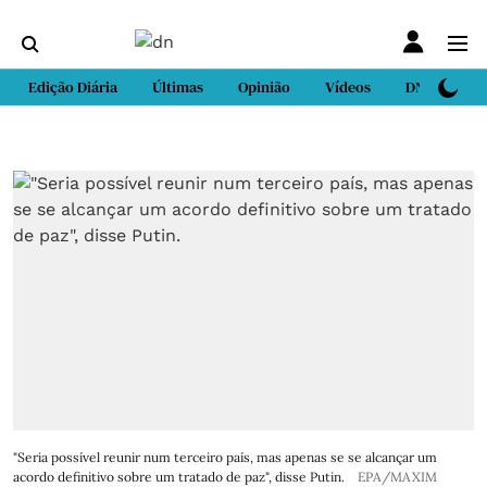
Edição Diária
Últimas
Opinião
Vídeos
DN Sport
"Seria possível reunir num terceiro país, mas apenas se se alcançar um
acordo definitivo sobre um tratado de paz", disse Putin.
EPA/MAXIM