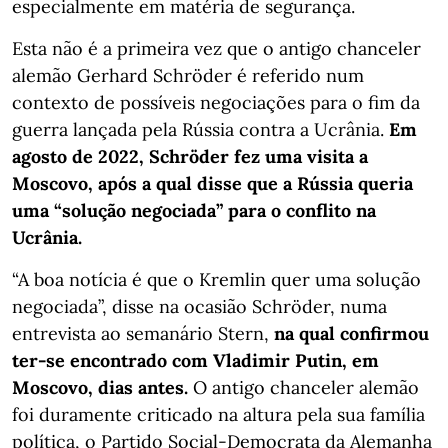
especialmente em matéria de segurança.
Esta não é a primeira vez que o antigo chanceler
alemão Gerhard Schröder é referido num
contexto de possíveis negociações para o fim da
guerra lançada pela Rússia contra a Ucrânia.
Em
agosto de 2022, Schröder fez uma visita a
Moscovo, após a qual disse que a Rússia queria
uma “solução negociada” para o conflito na
Ucrânia.
“A boa notícia é que o Kremlin quer uma solução
negociada”, disse na ocasião Schröder, numa
entrevista ao semanário Stern,
na qual confirmou
ter-se encontrado com Vladimir Putin, em
Moscovo, dias antes.
O antigo chanceler alemão
foi duramente criticado na altura pela sua família
política, o Partido Social-Democrata da Alemanha