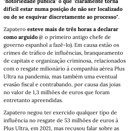
"notoriedade pública" o que "claramente torna
difícil estar numa posição de não ser localizado
ou de se esquivar discretamente ao processo"
.
Zapatero
esteve mais de três horas a declarar
como arguido
(é o primeiro antigo chefe de
governo espanhol a fazê-lo). Em causa estão os
crimes de tráfico de influências, branqueamento
de capitais e organização criminosa, relacionados
com o resgate milionário à companhia aérea Plus
Ultra na pandemia, mas também uma eventual
evasão fiscal e contrabando, por causa das joias
no valor de 1,3 milhões de euros que foram
entretanto apreendidas.
Zapatero negou ter exercido qualquer tipo de
influência no resgate de 53 milhões de euros à
Plus Ultra, em 2021, mas recusou falar sobre as