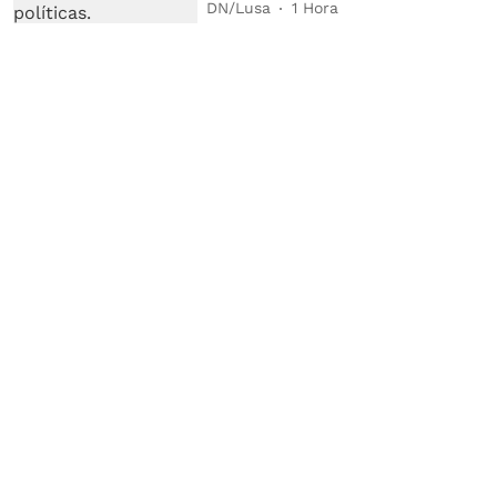
DN/Lusa
1 Hora