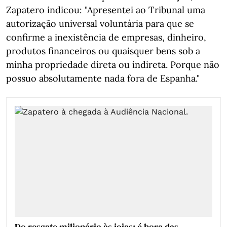
Zapatero indicou: "Apresentei ao Tribunal uma
autorização universal voluntária para que se
confirme a inexistência de empresas, dinheiro,
produtos financeiros ou quaisquer bens sob a
minha propriedade direta ou indireta. Porque não
possuo absolutamente nada fora de Espanha."
Do resgate milionário às joias: é hora das