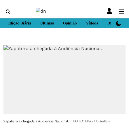
Edição Diária
Últimas
Opinião
Vídeos
DN Sport
Zapatero à chegada à Audiência Nacional.
FOTO: EPA/J.J. Guillen