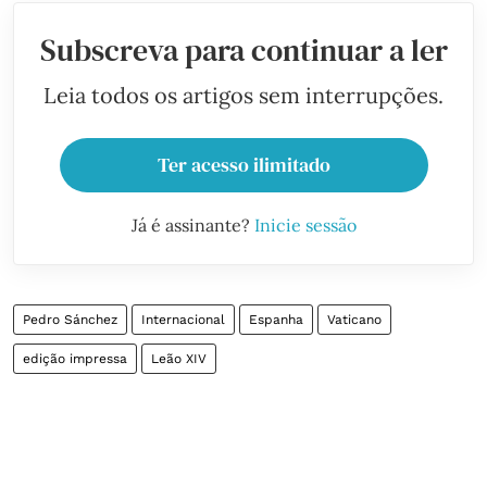
Subscreva para continuar a ler
Leia todos os artigos sem interrupções.
Ter acesso ilimitado
Já é assinante?
Inicie sessão
Pedro Sánchez
Internacional
Espanha
Vaticano
edição impressa
Leão XIV