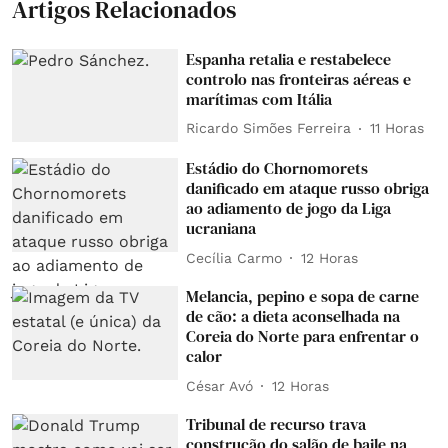
Artigos Relacionados
Espanha retalia e restabelece
controlo nas fronteiras aéreas e
marítimas com Itália
Ricardo Simões Ferreira
11 Horas
Estádio do Chornomorets
danificado em ataque russo obriga
ao adiamento de jogo da Liga
ucraniana
Cecília Carmo
12 Horas
Melancia, pepino e sopa de carne
de cão: a dieta aconselhada na
Coreia do Norte para enfrentar o
calor
César Avó
12 Horas
Tribunal de recurso trava
construção do salão de baile na