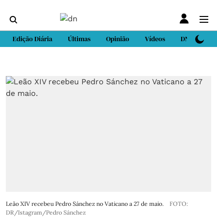
Edição Diária
Últimas
Opinião
Vídeos
DN Sport
Leão XIV recebeu Pedro Sánchez no Vaticano a 27 de maio.
FOTO:
DR/Istagram/Pedro Sánchez