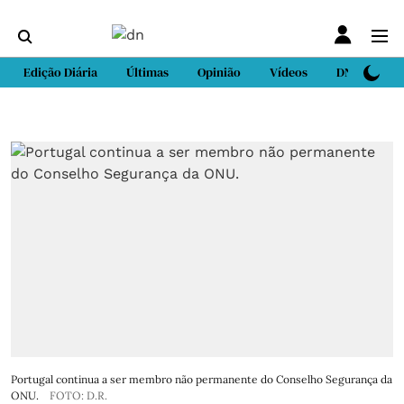
Edição Diária
Últimas
Opinião
Vídeos
DN Sport
Portugal continua a ser membro não permanente do Conselho Segurança da
ONU.
FOTO: D.R.