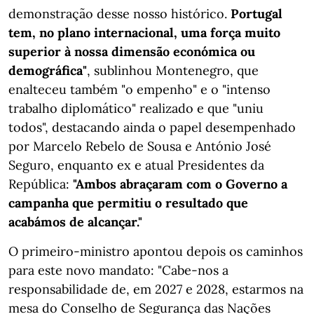
demonstração desse nosso histórico.
Portugal
tem, no plano internacional, uma força muito
superior à nossa dimensão económica ou
demográfica"
, sublinhou Montenegro, que
enalteceu também "o empenho" e o "intenso
trabalho diplomático" realizado e que "uniu
todos", destacando ainda o papel desempenhado
por Marcelo Rebelo de Sousa e António José
Seguro, enquanto ex e atual Presidentes da
República:
"Ambos abraçaram com o Governo a
campanha que permitiu o resultado que
acabámos de alcançar."
O primeiro-ministro apontou depois os caminhos
para este novo mandato: "Cabe-nos a
responsabilidade de, em 2027 e 2028, estarmos na
mesa do Conselho de Segurança das Nações