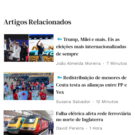
Artigos Relacionados
Trump, Milei e mais. Eis as
eleições mais internacionalizadas
de sempre
João Almeida Moreira
7 Minutos
Redistribuição de menores de
Ceuta testa as alianças entre PP e
Vox
Susana Salvador
12 Minutos
Falha elétrica afeta rede ferroviária
no norte de Inglaterra
David Pereira
1 Hora