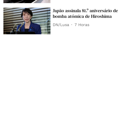
Japão assinala 81.º aniversário de
bomba atómica de Hiroshima
DN/Lusa
7 Horas