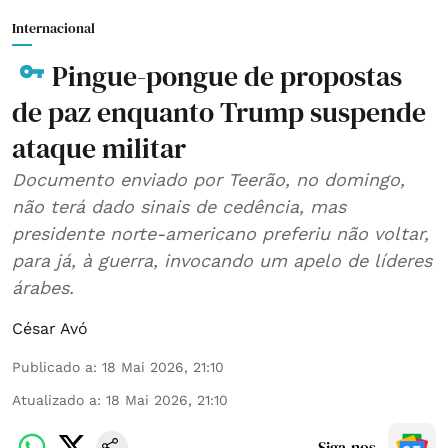
Internacional
Pingue-pongue de propostas
de paz enquanto Trump suspende
ataque militar
Documento enviado por Teerão, no domingo,
não terá dado sinais de cedência, mas
presidente norte-americano preferiu não voltar,
para já, à guerra, invocando um apelo de líderes
árabes.
César Avó
Publicado a
:
18 Mai 2026, 21:10
Atualizado a
:
18 Mai 2026, 21:10
Siga-nos