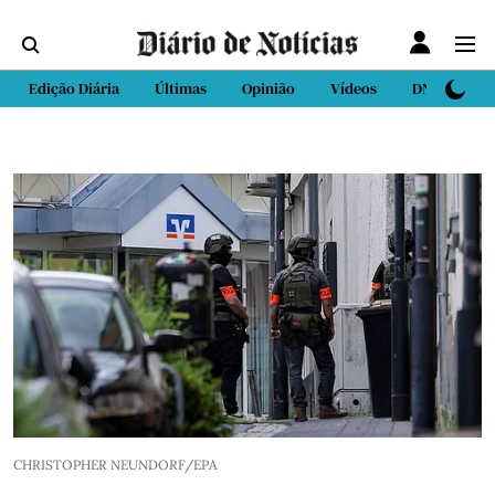
Edição Diária
Últimas
Opinião
Vídeos
DN Sport
CHRISTOPHER NEUNDORF/EPA