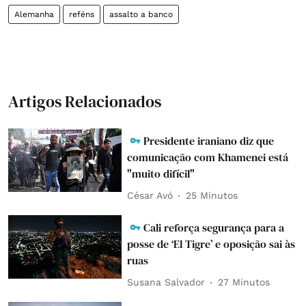
Alemanha
reféns
assalto a banco
Artigos Relacionados
Presidente iraniano diz que
comunicação com Khamenei está
"muito difícil"
César Avó
25 Minutos
Cali reforça segurança para a
posse de ‘El Tigre’ e oposição sai às
ruas
Susana Salvador
27 Minutos