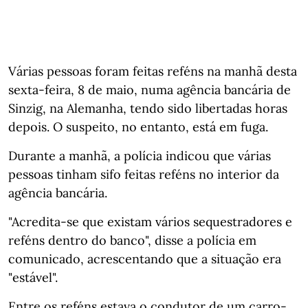
Várias pessoas foram feitas reféns na manhã desta
sexta-feira, 8 de maio, numa agência bancária de
Sinzig, na Alemanha, tendo sido libertadas horas
depois. O suspeito, no entanto, está em fuga.
Durante a manhã, a polícia indicou que várias
pessoas tinham sifo feitas reféns no interior da
agência bancária.
"Acredita-se que existam vários sequestradores e
reféns dentro do banco", disse a polícia em
comunicado, acrescentando que a situação era
"estável".
Entre os reféns estava o condutor de um carro-