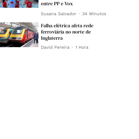
entre PP e Vox
Susana Salvador
34 Minutos
Falha elétrica afeta rede
ferroviária no norte de
Inglaterra
David Pereira
1 Hora