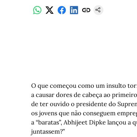
O que começou como um insulto tor
a causar dores de cabeça ao primeir
de ter ouvido o presidente do Supre
os jovens que não conseguem emprego
a “baratas”, Abhijeet Dipke lançou a q
juntassem?”