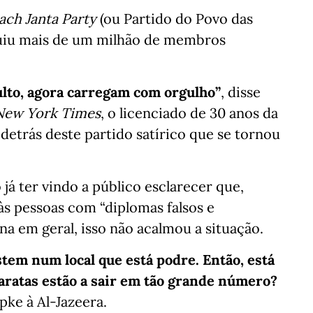
ch Janta Party
(ou Partido do Povo das
guiu mais de um milhão de membros
ulto, agora carregam com orgulho”
, disse
New York Times
, o licenciado de 30 anos da
detrás deste partido satírico que se tornou
já ter vindo a público esclarecer que,
 às pessoas com “diplomas falsos e
na em geral, isso não acalmou a situação.
tem num local que está podre. Então, está
baratas estão a sair em tão grande número?
pke à Al-Jazeera.