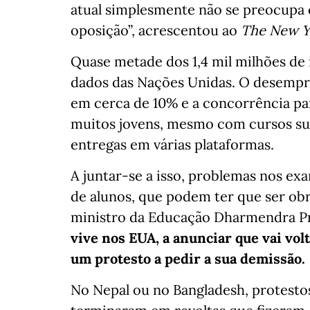
atual simplesmente não se preocupa c
oposição”, acrescentou ao
The New Y
Quase metade dos 1,4 mil milhões de
dados das Nações Unidas. O desempreg
em cerca de 10% e a concorrência p
muitos jovens, mesmo com cursos sup
entregas em várias plataformas.
A juntar-se a isso, problemas nos ex
de alunos, que podem ter que ser obri
ministro da Educação Dharmendra Pr
vive nos EUA, a anunciar que vai volt
um protesto a pedir a sua demissão.
No Nepal ou no Bangladesh, protesto