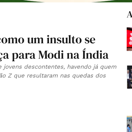
A
como um insulto se
a para Modi na Índia
ne jovens descontentes, havendo já quem
ão Z que resultaram nas quedas dos