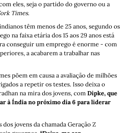
om eles, seja o partido do governo ou a
ork Times
.
 indianos têm menos de 25 anos, segundo os
o na faixa etária dos 15 aos 29 anos está
ara conseguir um emprego é enorme - com
eriores, a acabarem a trabalhar nas
ames põem em causa a avaliação de milhões
gados a repetir os testes. Isso deixa o
adhan na mira dos jovens, com
Dipke, que
ar à Índia no próximo dia 6 para liderar
s dos jovens da chamada Geração Z