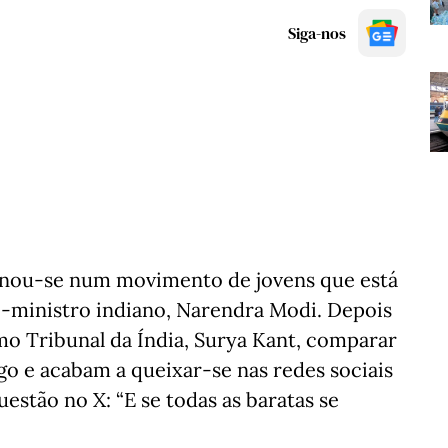
Siga-nos
nou-se num movimento de jovens que está
o-ministro indiano, Narendra Modi. Depois
mo Tribunal da Índia, Surya Kant, comparar
 e acabam a queixar-se nas redes sociais
uestão no X: “E se todas as baratas se