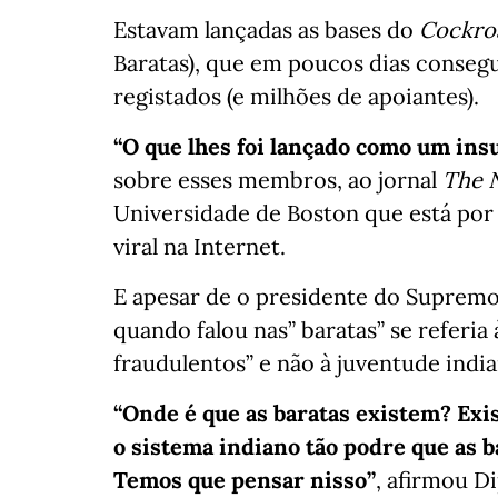
Estavam lançadas as bases do
Cockroa
Baratas), que em poucos dias conse
registados (e milhões de apoiantes).
“O que lhes foi lançado como um ins
sobre esses membros, ao jornal
The 
Universidade de Boston que está por 
viral na Internet.
E apesar de o presidente do Supremo 
quando falou nas” baratas” se referia
fraudulentos” e não à juventude india
“Onde é que as baratas existem? Exis
o sistema indiano tão podre que as 
Temos que pensar nisso”
, afirmou Di