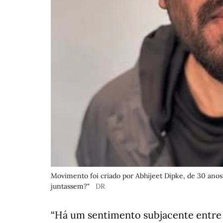
Movimento foi criado por Abhijeet Dipke, de 30 anos, 
juntassem?"
DR
“Há um sentimento subjacente entre e