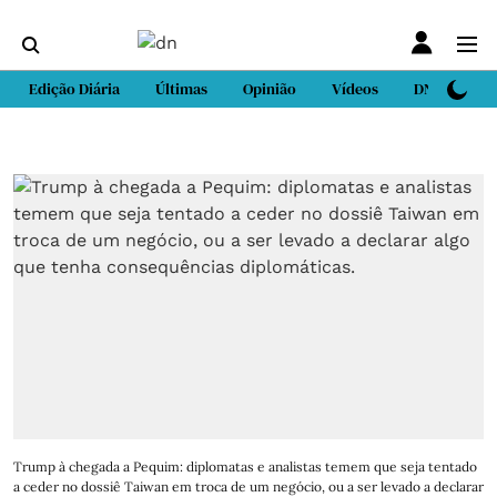
Edição Diária
Últimas
Opinião
Vídeos
DN Sport
Trump à chegada a Pequim: diplomatas e analistas temem que seja tentado
a ceder no dossiê Taiwan em troca de um negócio, ou a ser levado a declarar