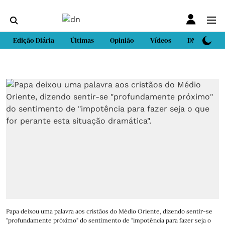
Edição Diária
Últimas
Opinião
Vídeos
DN Sport
Papa deixou uma palavra aos cristãos do Médio Oriente, dizendo sentir-se
"profundamente próximo" do sentimento de "impotência para fazer seja o