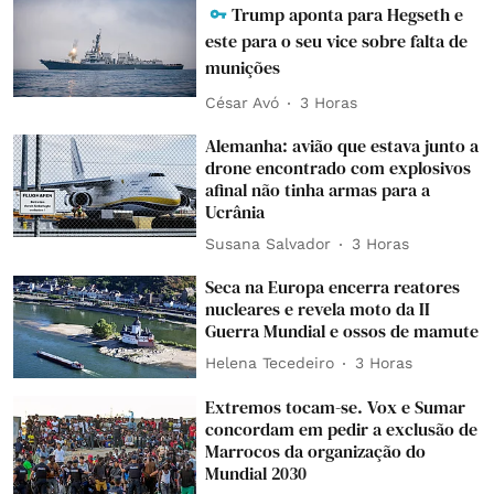
Trump aponta para Hegseth e
este para o seu vice sobre falta de
munições
César Avó
3 Horas
Alemanha: avião que estava junto a
drone encontrado com explosivos
afinal não tinha armas para a
Ucrânia
Susana Salvador
3 Horas
Seca na Europa encerra reatores
nucleares e revela moto da II
Guerra Mundial e ossos de mamute
Helena Tecedeiro
3 Horas
Extremos tocam-se. Vox e Sumar
concordam em pedir a exclusão de
Marrocos da organização do
Mundial 2030