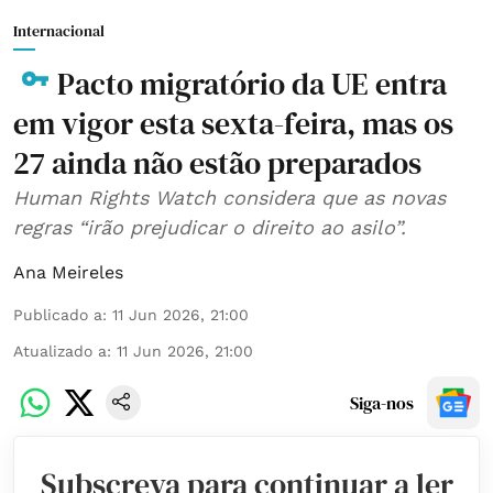
Internacional
Pacto migratório da UE entra
em vigor esta sexta-feira, mas os
27 ainda não estão preparados
Human Rights Watch considera que as novas
regras “irão prejudicar o direito ao asilo”.
Ana Meireles
Publicado a
:
11 Jun 2026, 21:00
Atualizado a
:
11 Jun 2026, 21:00
Siga-nos
Subscreva para continuar a ler