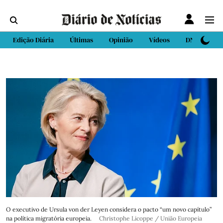
Edição Diária
Últimas
Opinião
Vídeos
DN Sport
O executivo de Ursula von der Leyen considera o pacto “um novo capítulo”
na política migratória europeia.
Christophe Licoppe / União Europeia