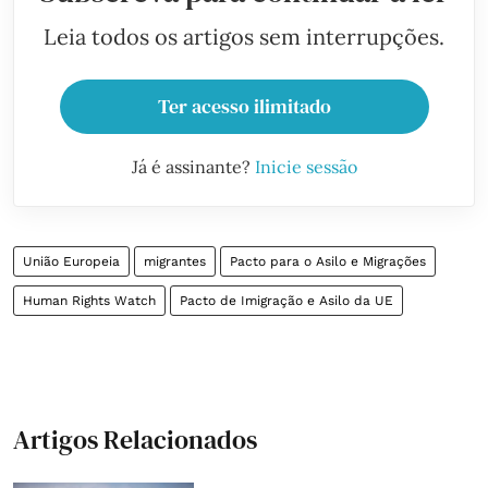
Leia todos os artigos sem interrupções.
Ter acesso ilimitado
Já é assinante?
Inicie sessão
União Europeia
migrantes
Pacto para o Asilo e Migrações
Human Rights Watch
Pacto de Imigração e Asilo da UE
Artigos Relacionados