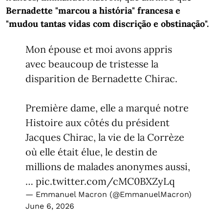
Bernadette "marcou a história" francesa e
"mudou tantas vidas com discrição e obstinação".
Mon épouse et moi avons appris
avec beaucoup de tristesse la
disparition de Bernadette Chirac.
Première dame, elle a marqué notre
Histoire aux côtés du président
Jacques Chirac, la vie de la Corrèze
où elle était élue, le destin de
millions de malades anonymes aussi,
…
pic.twitter.com/cMC0BXZyLq
— Emmanuel Macron (@EmmanuelMacron)
June 6, 2026