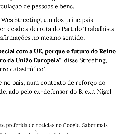
irculação de pessoas e bens.
 Wes Streeting, um dos principais
er desde a derrota do Partido Trabalhista
ez afirmações no mesmo sentido.
ecial com a UE, porque o futuro do Reino
tro da União Europeia"
, disse Streeting,
ro catastrófico".
 no país, num contexto de reforço do
derado pelo ex-defensor do Brexit Nigel
te preferida de notícias no Google.
Saber mais