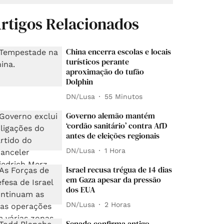
rtigos Relacionados
China encerra escolas e locais
turísticos perante
aproximação do tufão
Dolphin
DN/Lusa
55 Minutos
Governo alemão mantém
‘cordão sanitário’ contra AfD
antes de eleições regionais
DN/Lusa
1 Hora
Israel recusa trégua de 14 dias
em Gaza apesar da pressão
dos EUA
DN/Lusa
2 Horas
Senado confirma antigo