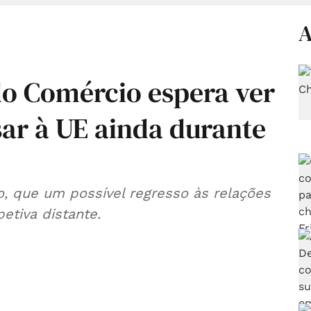
A
do Comércio espera ver
sar à UE ainda durante
o, que um possível regresso às relações
etiva distante.