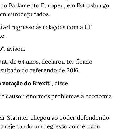
a no Parlamento Europeu, em Estrasburgo,
com eurodeputados.
ível regresso às relações com a UE
te.
o"
, avisou.
t, de 64 anos, declarou ter ficado
sultado do referendo de 2016.
 votação do Brexit"
, disse.
exit causou enormes problemas à economia
Keir Starmer chegou ao poder defendendo
ra rejeitando um regresso ao mercado