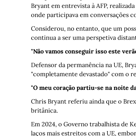
Bryant em entrevista à AFP, realizad
onde participava em conversações 
Considerou, no entanto, que um poss
continua a ser uma perspetiva distan
"Não vamos conseguir isso este verã
Defensor da permanência na UE, Bryan
"completamente devastado" com o re
"O meu coração partiu-se na noite da
Chris Bryant referiu ainda que o Br
britânica.
Em 2024, o Governo trabalhista de 
laços mais estreitos com a UE, embo