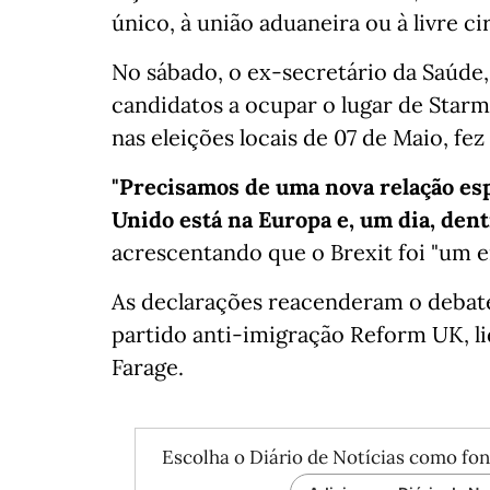
único, à união aduaneira ou à livre c
No sábado, o ex-secretário da Saúde,
candidatos a ocupar o lugar de Starm
nas eleições locais de 07 de Maio, f
"Precisamos de uma nova relação esp
Unido está na Europa e, um dia, den
acrescentando que o Brexit foi "um er
As declarações reacenderam o debate
partido anti-imigração Reform UK, li
Farage.
Escolha o Diário de Notícias como fon