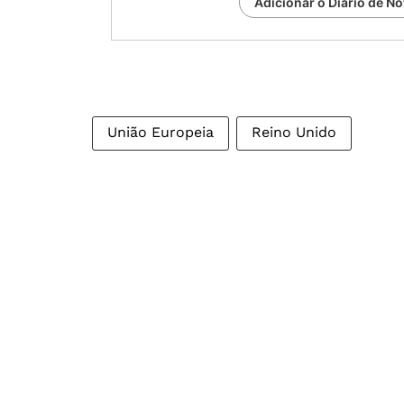
Adicionar o Diário de No
União Europeia
Reino Unido