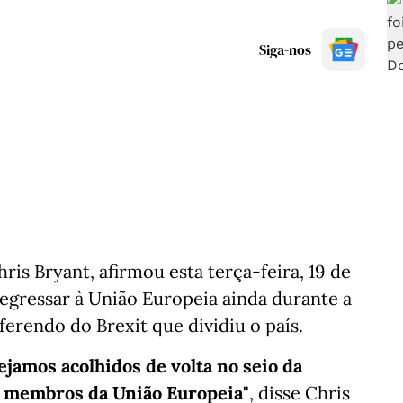
Siga-nos
is Bryant, afirmou esta terça-feira, 19 de
egressar à União Europeia ainda durante a
ferendo do Brexit que dividiu o país.
ejamos acolhidos de volta no seio da
o membros da União Europeia"
, disse Chris