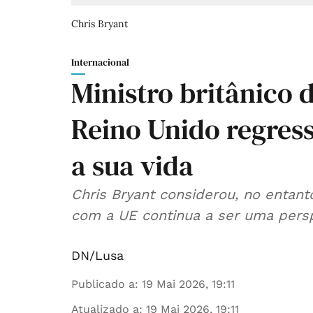
Chris Bryant
Internacional
Ministro britânico 
Reino Unido regres
a sua vida
Chris Bryant considerou, no entant
com a UE continua a ser uma persp
DN/Lusa
Publicado a
:
19 Mai 2026, 19:11
Atualizado a
:
19 Mai 2026, 19:11