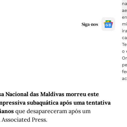
Siga-nos
a Nacional das Maldivas morreu este
mpressiva subaquática após uma tentativa
lianos
que desapareceram após um
 Associated Press.