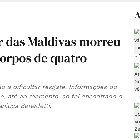
A
r das Maldivas morreu
corpos de quatro
o a dificultar resgate. Informações do
e, até ao momento, só foi encontrado o
anluca Benedetti.