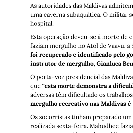
As autoridades das Maldivas admitem
uma caverna subaquática. O militar
hospital.
Esta operação deveu-se à morte de cin
faziam mergulho no Atol de Vaavu, a
foi recuperado e identificado pelo 
instrutor de mergulho, Gianluca Ben
O porta-voz presidencial das Maldi
que
“esta morte demonstra a dificul
adversas têm dificultado os trabalho
mergulho recreativo nas Maldivas é
Os socorristas tinham preparado um 
realizada sexta-feira. Mahudhee fazi