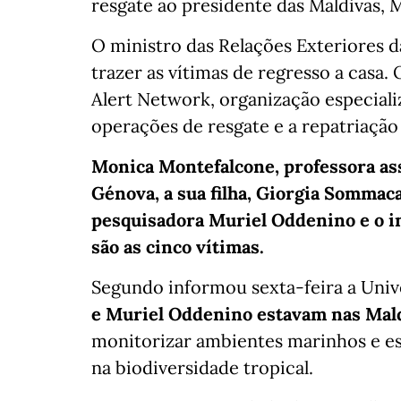
resgate ao presidente das Maldivas
O ministro das Relações Exteriores da
trazer as vítimas de regresso a casa.
Alert Network, organização especiali
operações de resgate e a repatriação
Monica Montefalcone, professora ass
Génova, a sua filha, Giorgia Sommaca
pesquisadora Muriel Oddenino e o i
são as cinco vítimas.
Segundo informou sexta-feira a Uni
e Muriel Oddenino estavam nas Maldi
monitorizar ambientes marinhos e es
na biodiversidade tropical.