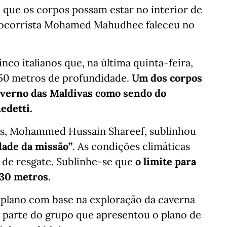
 que os corpos possam estar no interior de
 socorrista Mohamed Mahudhee faleceu no
co italianos que, na última quinta-feira,
 50 metros de profundidade.
Um dos corpos
governo das Maldivas como sendo do
edetti.
vas, Mohammed Hussain Shareef, sublinhou
dade da missão”
. As condições climáticas
s de resgate. Sublinhe-se que
o limite para
 30 metros
.
plano com base na exploração da caverna
a parte do grupo que apresentou o plano de