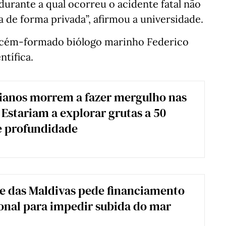
durante a qual ocorreu o acidente fatal não
da de forma privada”, afirmou a universidade.
ecém-formado biólogo marinho Federico
ntífica.
lianos morrem a fazer mergulho nas
 Estariam a explorar grutas a 50
e profundidade
e das Maldivas pede financiamento
onal para impedir subida do mar