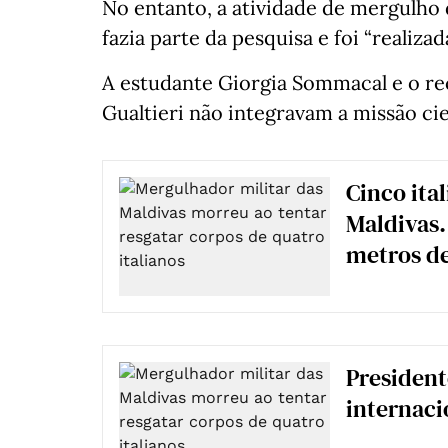
No entanto, a atividade de mergulho 
fazia parte da pesquisa e foi “realiza
A estudante Giorgia Sommacal e o r
Gualtieri não integravam a missão cie
Cinco ita
Maldivas.
metros d
President
internaci