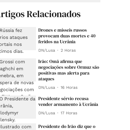
rtigos Relacionados
Drones e mísseis russos
provocam duas mortes e 40
feridos na Ucrânia
DN/Lusa
2 Horas
Irão: Omã afirma que
negociações sobre Ormuz são
positivas mas alerta para
ataques
DN/Lusa
16 Horas
Presidente sérvio recusa
vender armamento à Ucrânia
DN/Lusa
17 Horas
Presidente do Irão diz que o