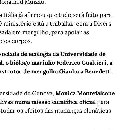
, Mohamed Muizzu.
 Itália já afirmou que tudo será feito para
 O ministério está a trabalhar com a Divers
zada em mergulho, para apoiar as
 dos corpos.
ociada de ecologia da Universidade de
l, o biólogo marinho Federico Gualtieri, a
nstrutor de mergulho Gianluca Benedetti
versidade de Génova,
Monica Montefalcone
vas numa missão científica oficial
para
tudar os efeitos das mudanças climáticas