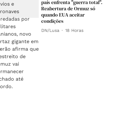
país enfrenta "guerra total".
Reabertura de Ormuz só
quando EUA aceitar
condições
DN/Lusa
18 Horas