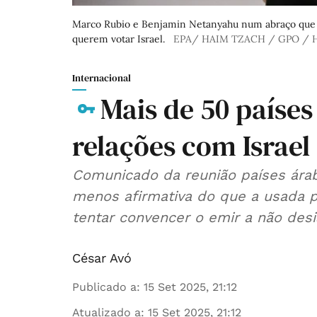
Marco Rubio e Benjamin Netanyahu num abraço que c
querem votar Israel.
EPA/ HAIM TZACH / GPO /
Internacional
Mais de 50 países
relações com Israel
Comunicado da reunião países ár
menos afirmativa do que a usada p
tentar convencer o emir a não desi
César Avó
Publicado a
:
15 Set 2025, 21:12
Atualizado a
:
15 Set 2025, 21:12