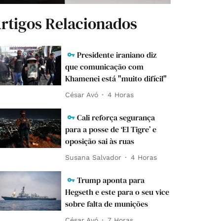
rtigos Relacionados
Presidente iraniano diz
que comunicação com
Khamenei está "muito difícil"
César Avó
4 Horas
Cali reforça segurança
para a posse de ‘El Tigre’ e
oposição sai às ruas
Susana Salvador
4 Horas
Trump aponta para
Hegseth e este para o seu vice
sobre falta de munições
César Avó
7 Horas