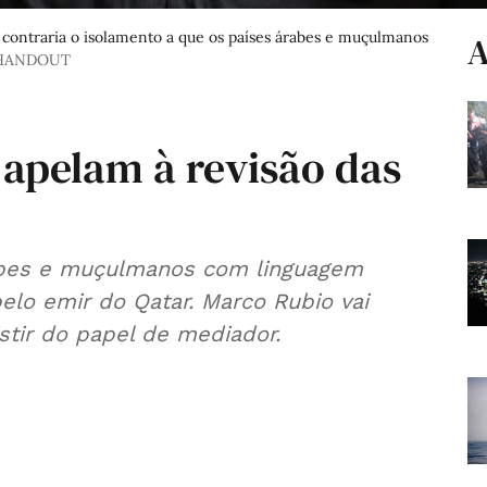
ontraria o isolamento a que os países árabes e muçulmanos
A
 HANDOUT
 apelam à revisão das
abes e muçulmanos com linguagem
elo emir do Qatar. Marco Rubio vai
stir do papel de mediador.