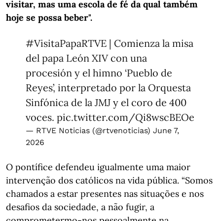
visitar, mas uma escola de fé da qual também
hoje se possa beber".
#VisitaPapaRTVE
| Comienza la misa
del papa León XIV con una
procesión y el himno ‘Pueblo de
Reyes’, interpretado por la Orquesta
Sinfónica de la JMJ y el coro de 400
voces.
pic.twitter.com/Qi8wscBEOe
— RTVE Noticias (@rtvenoticias)
June 7,
2026
O pontífice defendeu igualmente uma maior
intervenção dos católicos na vida pública. “Somos
chamados a estar presentes nas situações e nos
desafios da sociedade, a não fugir, a
comprometermo-nos pessoalmente na