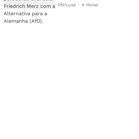
DN/Lusa
4 Horas