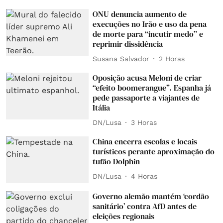
ONU denuncia aumento de
execuções no Irão e uso da pena
de morte para “incutir medo” e
reprimir dissidência
Susana Salvador
2 Horas
Oposição acusa Meloni de criar
“efeito boomerangue”. Espanha já
pede passaporte a viajantes de
Itália
DN/Lusa
3 Horas
China encerra escolas e locais
turísticos perante aproximação do
tufão Dolphin
DN/Lusa
4 Horas
Governo alemão mantém ‘cordão
sanitário’ contra AfD antes de
eleições regionais