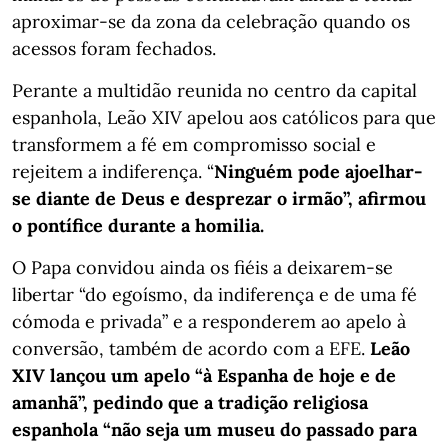
aproximar-se da zona da celebração quando os
acessos foram fechados.
Perante a multidão reunida no centro da capital
espanhola, Leão XIV apelou aos católicos para que
transformem a fé em compromisso social e
rejeitem a indiferença. “
Ninguém pode ajoelhar-
se diante de Deus e desprezar o irmão”, afirmou
o pontífice durante a homilia.
O Papa convidou ainda os fiéis a deixarem-se
libertar “do egoísmo, da indiferença e de uma fé
cómoda e privada” e a responderem ao apelo à
conversão, também de acordo com a EFE.
Leão
XIV lançou um apelo “à Espanha de hoje e de
amanhã”, pedindo que a tradição religiosa
espanhola “não seja um museu do passado para