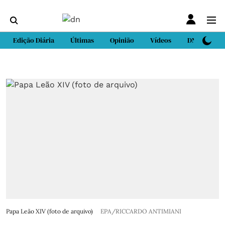
Edição Diária
Últimas
Opinião
Vídeos
DN Sport
Papa Leão XIV (foto de arquivo)
EPA/RICCARDO ANTIMIANI