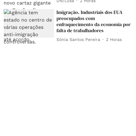
DN/Lusa
2 Horas
Imigração. Industriais dos EUA
preocupados com
enfraquecimento da economia por
falta de trabalhadores
Sónia Santos Pereira
2 Horas