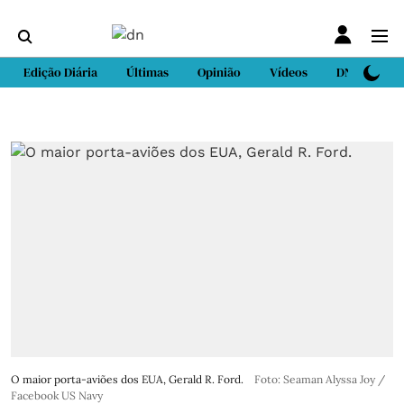
Edição Diária
Últimas
Opinião
Vídeos
DN Sport
O maior porta-aviões dos EUA, Gerald R. Ford.
Foto: Seaman Alyssa Joy /
Facebook US Navy