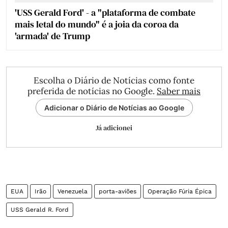
'USS Gerald Ford' - a "plataforma de combate
mais letal do mundo" é a joia da coroa da
'armada' de Trump
Escolha o Diário de Notícias como fonte
preferida de notícias no Google.
Saber mais
Adicionar o Diário de Notícias ao Google
Já adicionei
EUA
Irão
Venezuela
porta-aviões
Operação Fúria Épica
USS Gerald R. Ford