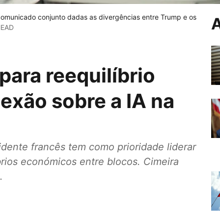
 comunicado conjunto dadas as divergências entre Trump e os
A
HEAD
ara reequilíbrio
lexão sobre a IA na
idente francês tem como prioridade liderar
brios económicos entre blocos. Cimeira
.