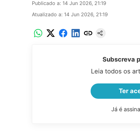
Publicado a
:
14 Jun 2026, 21:19
Atualizado a
:
14 Jun 2026, 21:19
Subscreva pa
Leia todos os ar
Ter ace
Já é assin