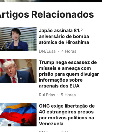
rtigos Relacionados
Japão assinala 81.º
aniversário de bomba
atómica de Hiroshima
DN/Lusa
4 Horas
Trump nega escassez de
mísseis e ameaça com
prisão para quem divulgar
informações sobre
arsenais dos EUA
Rui Frias
5 Horas
ONG exige libertação de
40 estrangeiros presos
por motivos políticos na
Venezuela