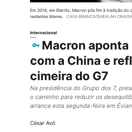
Em 2019, em Biarritz, Macron pôs fim à tradição do
restantes líderes.
CASA BRANCA/SHEALAH CRAIG
Internacional
Macron aponta p
com a China e ref
cimeira do G7
Na presidência do Grupo dos 7, pres
o caminho para reduzir os desequilí
arranca esta segunda-feira em Évian
César Avó