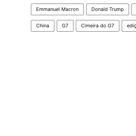
Emmanuel Macron
Donald Trump
China
G7
Cimeira do G7
edi