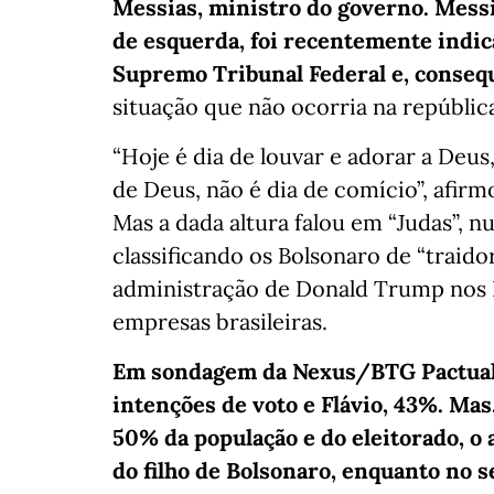
Messias, ministro do governo. Messi
de esquerda, foi recentemente indic
Supremo Tribunal Federal
e, conseq
situação que não ocorria na república
“Hoje é dia de louvar e adorar a Deus
de Deus, não é dia de comício”, afirm
Mas a dada altura falou em “Judas”, 
classificando os Bolsonaro de “traido
administração de Donald Trump nos 
empresas brasileiras.
Em sondagem da Nexus/BTG Pactual d
intenções de voto e Flávio, 43%. Mas
50% da população e do eleitorado, o
do filho de Bolsonaro, enquanto no 