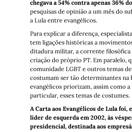
chegava a 54% contra apenas 36% do
pesquisas de opinião a um mês do suf
a Lula entre evangélicos.
Para explicar a diferença, especialist
tem ligações históricas a movimentos
ditadura militar, a corrente filosófic
criação do próprio PT. Em paralelo, 
comunidade LGBT e outros temas de
costumam ser tão determinantes na h
evangélicos priorizam, assim como a 
particular, esses temas de costumes.
A Carta aos Evangélicos de Lula foi,
líder de esquerda em 2002, às véspe
presidencial, destinada aos empresá