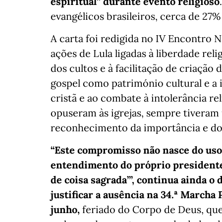
espiritual” durante evento religioso
evangélicos brasileiros, cerca de 27%
A carta foi redigida no IV Encontro 
ações de Lula ligadas à liberdade reli
dos cultos e à facilitação de criação
gospel como património cultural e a i
cristã e ao combate à intolerância re
opuseram às igrejas, sempre tiveram 
reconhecimento da importância e do pa
“Este compromisso não nasce do uso 
entendimento do próprio presidente 
de coisa sagrada’”, continua ainda o
justificar a ausência na 34.ª Marcha 
junho,
feriado do Corpo de Deus, que