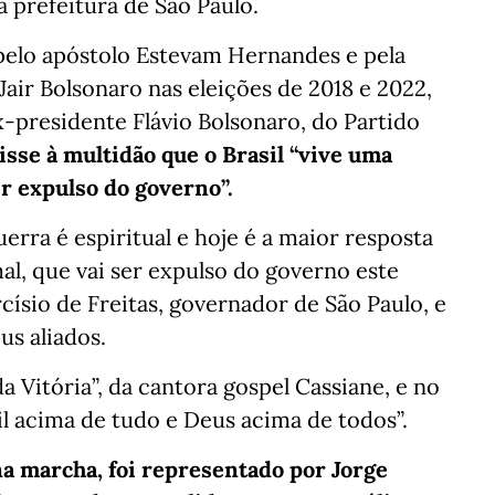
 prefeitura de São Paulo.
pelo apóstolo Estevam Hernandes e pela
air Bolsonaro nas eleições de 2018 e 2022,
ex-presidente Flávio Bolsonaro, do Partido
disse à multidão que o Brasil “vive uma
er expulso do governo”.
uerra é espiritual e hoje é a maior resposta
, que vai ser expulso do governo este
rcísio de Freitas, governador de São Paulo, e
us aliados.
 Vitória”, da cantora gospel Cassiane, e no
il acima de tudo e Deus acima de todos”.
a marcha, foi representado por Jorge