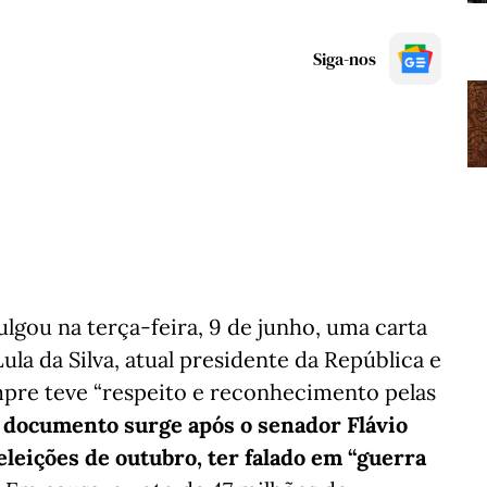
Siga-nos
ulgou na terça-feira, 9 de junho, uma carta
la da Silva, atual presidente da República e
mpre teve “respeito e reconhecimento pelas
 documento surge após o senador Flávio
eleições de outubro, ter falado em “guerra