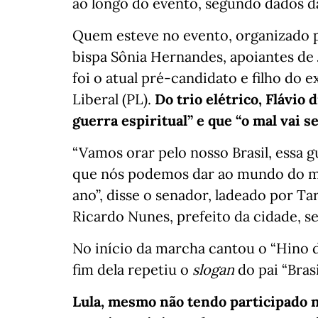
ao longo do evento, segundo dados da
Quem esteve no evento, organizado 
bispa Sônia Hernandes, apoiantes de J
foi o atual pré-candidato e filho do 
Liberal (PL).
Do trio elétrico, Flávio 
guerra espiritual” e que “o mal vai s
“Vamos orar pelo nosso Brasil, essa g
que nós podemos dar ao mundo do mal
ano”, disse o senador, ladeado por Ta
Ricardo Nunes, prefeito da cidade, se
No início da marcha cantou o “Hino da
fim dela repetiu o
slogan
do pai “Bras
Lula, mesmo não tendo participado n