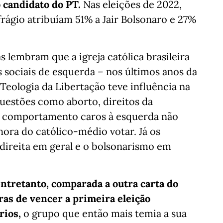
 candidato do PT.
Nas eleições de 2022,
rágio atribuíam 51% a Jair Bolsonaro e 27%
as lembram que a igreja católica brasileira
 sociais de esquerda – nos últimos anos da
a Teologia da Libertação teve influência na
questões como aborto, direitos da
 comportamento caros à esquerda não
ora do católico-médio votar. Já os
direita em geral e o bolsonarismo em
 entretanto, comparada a outra carta do
ras de vencer a primeira eleição
rios,
o grupo que então mais temia a sua