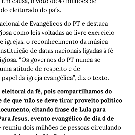
. Em causa, o voto de 47 milhões de
 do eleitorado do país.
Nacional de Evangélicos do PT e destaca
giosa como leis voltadas ao livre exercício
 de igrejas, o reconhecimento da música
nstituição de datas nacionais ligadas à fé
ligiosa. “Os governos do PT nunca se
uma atitude de respeito e de
pel da igreja evangélica”, diz o texto.
eleitoral da fé, pois compartilhamos do
de que ‘não se deve tirar proveito político
 documento, citando frase de Lula para
Para Jesus, evento evangélico de dia 4 de
 reuniu dois milhões de pessoas circulando