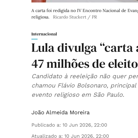
A carta foi redigida no IV Encontro Nacional de Evang
religiosa.
Ricardo Stuckert / PR
Internacional
Lula divulga “carta
47 milhões de eleit
Candidato à reeleição não quer perd
chamou Flávio Bolsonaro, principal 
evento religioso em São Paulo.
João Almeida Moreira
Publicado a
:
10 Jun 2026, 22:00
Atualizado a
:
10 Jun 2026, 22:00