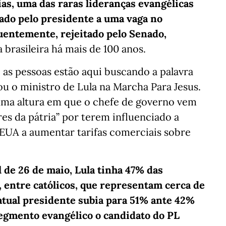
as, uma das raras lideranças evangélicas
ado pelo presidente a uma vaga no
uentemente, rejeitado pelo Senado,
 brasileira há mais de 100 anos.
, as pessoas estão aqui buscando a palavra
ou o ministro de Lula na Marcha Para Jesus.
numa altura em que o chefe de governo vem
res da pátria” por terem influenciado a
EUA a aumentar tarifas comerciais sobre
e 26 de maio, Lula tinha 47% das
, entre católicos, que representam cerca de
 atual presidente subia para 51% ante 42%
segmento evangélico o candidato do PL