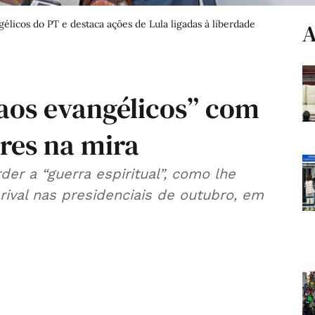
élicos do PT e destaca ações de Lula ligadas à liberdade
A
 aos evangélicos” com
ores na mira
er a “guerra espiritual”, como lhe
rival nas presidenciais de outubro, em