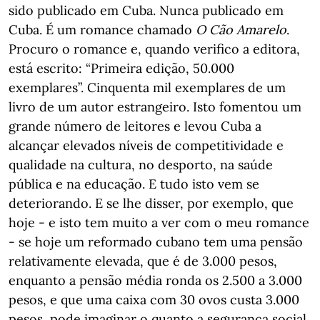
sido publicado em Cuba. Nunca publicado em
Cuba. É um romance chamado
O Cão Amarelo
.
Procuro o romance e, quando verifico a editora,
está escrito: “Primeira edição, 50.000
exemplares”. Cinquenta mil exemplares de um
livro de um autor estrangeiro. Isto fomentou um
grande número de leitores e levou Cuba a
alcançar elevados níveis de competitividade e
qualidade na cultura, no desporto, na saúde
pública e na educação. E tudo isto vem se
deteriorando. E se lhe disser, por exemplo, que
hoje - e isto tem muito a ver com o meu romance
- se hoje um reformado cubano tem uma pensão
relativamente elevada, que é de 3.000 pesos,
enquanto a pensão média ronda os 2.500 a 3.000
pesos, e que uma caixa com 30 ovos custa 3.000
pesos, pode imaginar o quanto a segurança social