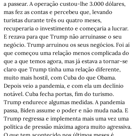
a passear. A operação custou-lhe 3.000 dólares,
mas fez as contas e percebeu que, levando
turistas durante três ou quatro meses,
recuperaria o investimento e começaria a lucrar.
E rezava para que Trump não arruinasse o seu
negócio. Trump arruinou os seus negócios. Foi aí
que começou uma relação menos complicada do
que a que temos agora, mas já estava a tornar-se
claro que Trump tinha uma relação diferente,
muito mais hostil, com Cuba do que Obama.
Depois veio a pandemia, e com ela um declínio
notável. Cuba fecha portas, fim do turismo.
Trump endurece algumas medidas. A pandemia
passa, Biden assume o poder e não muda nada. E
Trump regressa e implementa mais uma vez uma
política de pressão máxima agora muito agressiva.
O que tem acontecido nos últimos meses é