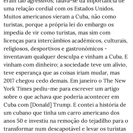
eram tão agressivos; falava-se da importância de
uma relação cordial com os Estados Unidos.
Muitos americanos vieram a Cuba, não como
turistas, porque a própria lei do embargo os
impedia de vir como turistas, mas sim com
licenças para intercâmbios académicos, culturais,
religiosos, desportivos e gastronómicos -
inventavam qualquer desculpa e vinham a Cuba. E
vinham com dinheiro; a sociedade teve um alívio,
teve esperança que as coisas iriam mudar, mas
2017 chegou cedo demais. Em janeiro o The New
York Times pediu-me para escrever um artigo
sobre o que achava que poderia acontecer em
Cuba com [Donald] Trump. E contei a história de
um cubano que tinha um carro americano dos
anos 50 e investiu na remoção do tejadilho para o
transformar num descapotável e levar os turistas