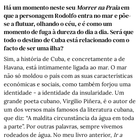
Há um momento neste seu
Morrer na Praia
em
que a personagem Rodolfo entra no mar e põe-
se a flutuar, olhando o céu, e é como um
momento de fuga à dureza do dia a dia. Será que
todo o destino de Cuba está relacionado com o
facto de ser uma ilha?
Sim, a história de Cuba, e concretamente a de
Havana, está intimamente ligada ao mar. O mar
não só moldou o país com as suas características
económicas e sociais, como também forjou uma
identidade - a identidade da insularidade. Um
grande poeta cubano, Virgilio Piñera, é o autor de
um dos versos mais famosos da literatura cubana,
que diz: “A maldita circunstância da água em toda
a parte”. Por outras palavras, sempre vivemos
rodeados de água. No meu livro anterior,
Ir a