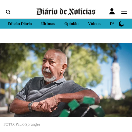
Edição Diária
Últimas
Opinião
Vídeos
DN Sport
FOTO: Paulo Spranger