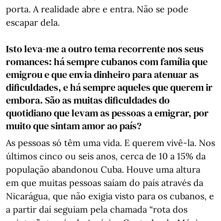
porta. A realidade abre e entra. Não se pode
escapar dela.
Isto leva-me a outro tema recorrente nos seus
romances: há sempre cubanos com família que
emigrou e que envia dinheiro para atenuar as
dificuldades, e há sempre aqueles que querem ir
embora. São as muitas dificuldades do
quotidiano que levam as pessoas a emigrar, por
muito que sintam amor ao país?
As pessoas só têm uma vida. E querem vivê-la. Nos
últimos cinco ou seis anos, cerca de 10 a 15% da
população abandonou Cuba. Houve uma altura
em que muitas pessoas saíam do país através da
Nicarágua, que não exigia visto para os cubanos, e
a partir daí seguiam pela chamada “rota dos