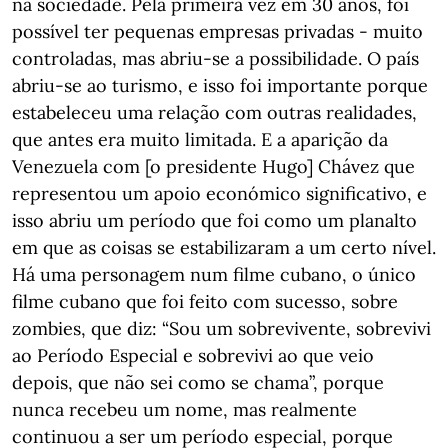
na sociedade. Pela primeira vez em 30 anos, foi
possível ter pequenas empresas privadas - muito
controladas, mas abriu-se a possibilidade. O país
abriu-se ao turismo, e isso foi importante porque
estabeleceu uma relação com outras realidades,
que antes era muito limitada. E a aparição da
Venezuela com [o presidente Hugo] Chávez que
representou um apoio económico significativo, e
isso abriu um período que foi como um planalto
em que as coisas se estabilizaram a um certo nível.
Há uma personagem num filme cubano, o único
filme cubano que foi feito com sucesso, sobre
zombies, que diz: “Sou um sobrevivente, sobrevivi
ao Período Especial e sobrevivi ao que veio
depois, que não sei como se chama”, porque
nunca recebeu um nome, mas realmente
continuou a ser um período especial, porque