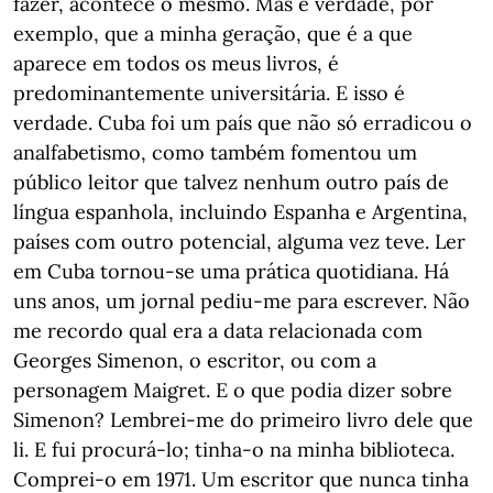
fazer, acontece o mesmo. Mas é verdade, por
exemplo, que a minha geração, que é a que
aparece em todos os meus livros, é
predominantemente universitária. E isso é
verdade. Cuba foi um país que não só erradicou o
analfabetismo, como também fomentou um
público leitor que talvez nenhum outro país de
língua espanhola, incluindo Espanha e Argentina,
países com outro potencial, alguma vez teve. Ler
em Cuba tornou-se uma prática quotidiana. Há
uns anos, um jornal pediu-me para escrever. Não
me recordo qual era a data relacionada com
Georges Simenon, o escritor, ou com a
personagem Maigret. E o que podia dizer sobre
Simenon? Lembrei-me do primeiro livro dele que
li. E fui procurá-lo; tinha-o na minha biblioteca.
Comprei-o em 1971. Um escritor que nunca tinha