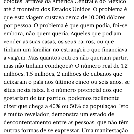
coiotes” através da América Central e do México
até à fronteira dos Estados Unidos. O problema é
que esta viagem custava cerca de 10.000 dólares
por pessoa. O problema é que quem podia, foi-se
embora, não quem queria. Aqueles que podiam
vender as suas casas, os seus carros, ou que
tinham um familiar no estrangeiro que financiava
a viagem. Mas quantos outros não queriam partir,
mas não tinham condições? O número real de 1,2
milhões, 1,5 milhões, 2 milhões de cubanos que
deixaram o país nos últimos cinco ou seis anos, se
situa nesta faixa. E o número potencial dos que
gostariam de ter partido, podemos facilmente
dizer que chega a 40% ou 50% da população. Isto
é muito revelador, demonstra um estado de
descontentamento entre as pessoas, que não têm
outras formas de se expressar. Uma manifestação