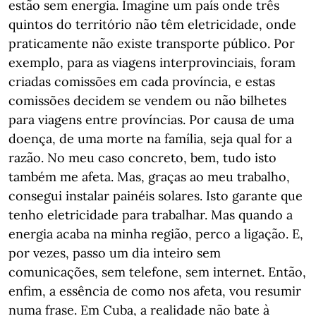
estão sem energia. Imagine um país onde três
quintos do território não têm eletricidade, onde
praticamente não existe transporte público. Por
exemplo, para as viagens interprovinciais, foram
criadas comissões em cada província, e estas
comissões decidem se vendem ou não bilhetes
para viagens entre províncias. Por causa de uma
doença, de uma morte na família, seja qual for a
razão. No meu caso concreto, bem, tudo isto
também me afeta. Mas, graças ao meu trabalho,
consegui instalar painéis solares. Isto garante que
tenho eletricidade para trabalhar. Mas quando a
energia acaba na minha região, perco a ligação. E,
por vezes, passo um dia inteiro sem
comunicações, sem telefone, sem internet. Então,
enfim, a essência de como nos afeta, vou resumir
numa frase. Em Cuba, a realidade não bate à