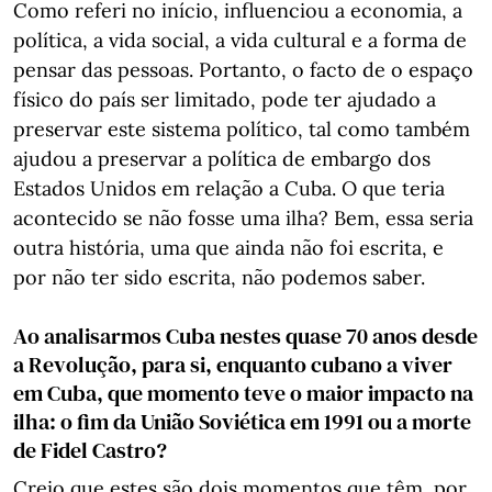
Como referi no início, influenciou a economia, a
política, a vida social, a vida cultural e a forma de
pensar das pessoas. Portanto, o facto de o espaço
físico do país ser limitado, pode ter ajudado a
preservar este sistema político, tal como também
ajudou a preservar a política de embargo dos
Estados Unidos em relação a Cuba. O que teria
acontecido se não fosse uma ilha? Bem, essa seria
outra história, uma que ainda não foi escrita, e
por não ter sido escrita, não podemos saber.
Ao analisarmos Cuba nestes quase 70 anos desde
a Revolução, para si, enquanto cubano a viver
em Cuba, que momento teve o maior impacto na
ilha: o fim da União Soviética em 1991 ou a morte
de Fidel Castro?
Creio que estes são dois momentos que têm, por