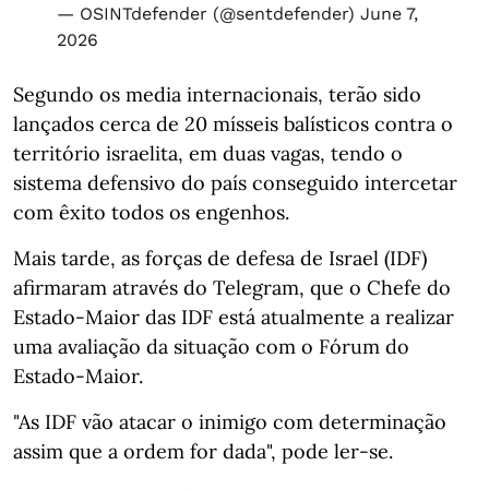
— OSINTdefender (@sentdefender)
June 7,
2026
Segundo os media internacionais, terão sido
lançados cerca de 20 mísseis balísticos contra o
território israelita, em duas vagas, tendo o
sistema defensivo do país conseguido intercetar
com êxito todos os engenhos.
Mais tarde, as forças de defesa de Israel (IDF)
afirmaram através do Telegram, que o Chefe do
Estado-Maior das IDF está atualmente a realizar
uma avaliação da situação com o Fórum do
Estado-Maior.
"As IDF vão atacar o inimigo com determinação
assim que a ordem for dada", pode ler-se.