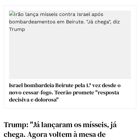
Israel bombardeia Beirute pela 1.ª vez desde o
novo cessar-fogo. Teerão promete "resposta
decisiva e dolorosa"
Trump: "Já lançaram os mísseis, já
chega. Agora voltem à mesa de