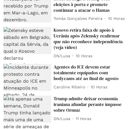
eleições à porta e promete
continuar a atacar o Hamas
Tomás Gonçalves Pereira
10 Horas
Kosovo retira faixa de apoio à
Ucrânia após Zelensky reafirmar
que não reconhece independência
(veja vídeo)
DN/Lusa
10 Horas
Agentes do ICE devem estar
totalmente equipados com
bodycams até ao final de agosto
Caroline Ribeiro
10 Horas
Trump admite deixar economia
iraniana afundar perante impasse
sobre Ormuz
DN/Lusa
11 Horas