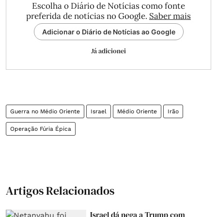
Escolha o Diário de Notícias como fonte
preferida de notícias no Google.
Saber mais
Adicionar o Diário de Notícias ao Google
Já adicionei
Guerra no Médio Oriente
Israel
Médio Oriente
Irão
Operação Fúria Épica
Artigos Relacionados
Israel dá nega a Trump com