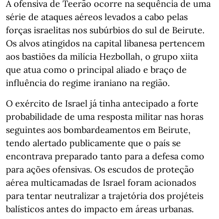
A ofensiva de Teerão ocorre na sequência de uma
série de ataques aéreos levados a cabo pelas
forças israelitas nos subúrbios do sul de Beirute.
Os alvos atingidos na capital libanesa pertencem
aos bastiões da milícia Hezbollah, o grupo xiita
que atua como o principal aliado e braço de
influência do regime iraniano na região.
O exército de Israel já tinha antecipado a forte
probabilidade de uma resposta militar nas horas
seguintes aos bombardeamentos em Beirute,
tendo alertado publicamente que o país se
encontrava preparado tanto para a defesa como
para ações ofensivas. Os escudos de proteção
aérea multicamadas de Israel foram acionados
para tentar neutralizar a trajetória dos projéteis
balísticos antes do impacto em áreas urbanas.