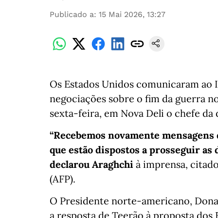
Publicado a
:
15 Mai 2026, 13:27
Os Estados Unidos comunicaram ao Ir
negociações sobre o fim da guerra n
sexta-feira, em Nova Deli o chefe da
“Recebemos novamente mensagens da
que estão dispostos a prosseguir as 
declarou Araghchi
à imprensa, citado
(AFP).
O Presidente norte-americano, Donal
a resposta de Teerão à proposta dos 