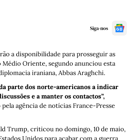
Siga-nos
ão a disponibilidade para prosseguir as
o Médio Oriente, segundo anunciou esta
 diplomacia iraniana, Abbas Araghchi.
 parte dos norte-americanos a indicar
discussões e a manter os contactos”,
 pela agência de notícias France-Presse
d Trump, criticou no domingo, 10 de maio,
Estados Unidos para acabar com a guerra,