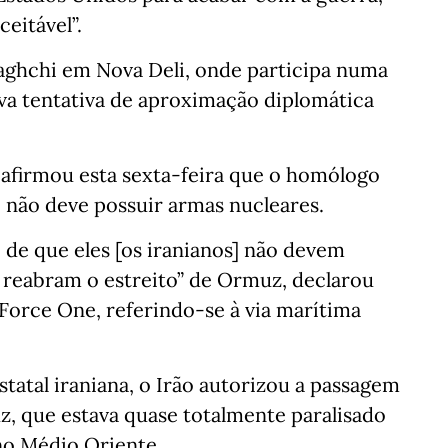
eitável”.
aghchi em Nova Deli, onde participa numa
va tentativa de aproximação diplomática
 afirmou esta sexta-feira que o homólogo
o não deve possuir armas nucleares.
 de que eles [os iranianos] não devem
 reabram o estreito” de Ormuz, declarou
 Force One, referindo-se à via marítima
tatal iraniana, o Irão autorizou a passagem
z, que estava quase totalmente paralisado
no Médio Oriente.