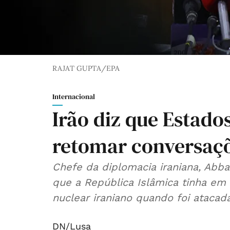
RAJAT GUPTA/EPA
Internacional
Irão diz que Estad
retomar conversaçõ
Chefe da diplomacia iraniana, Abba
que a República Islâmica tinha e
nuclear iraniano quando foi atacad
DN/Lusa