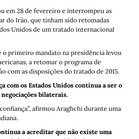
u em 28 de fevereiro e interrompeu as
r do Irão, que tinham sido retomadas
ados Unidos de um tratado internacional
 o primeiro mandato na presidência levou
mericanas, a retomar o programa de
ão com as disposições do tratado de 2015.
nça com os Estados Unidos continua a ser o
 negociações bilaterais.
confiança”, afirmou Araghchi durante uma
ndiana.
ntinua a acreditar que não existe uma