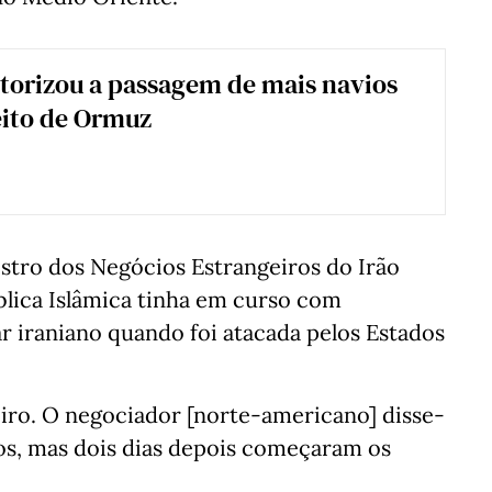
torizou a passagem de mais navios
eito de Ormuz
stro dos Negócios Estrangeiros do Irão
lica Islâmica tinha em curso com
 iraniano quando foi atacada pelos Estados
eiro. O negociador [norte-americano] disse-
vos, mas dois dias depois começaram os