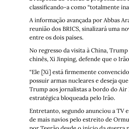
classificando-a como “totalmente inac
A informação avançada por Abbas Ar
reunião dos BRICS, sinalizará uma no
entre os dois países.
No regresso da visita à China, Trump
chinês, Xi Jinping, defende que o Irã
“Ele [Xi] está firmemente convencido
possuir armas nucleares e deseja que
Trump aos jornalistas a bordo do Air
estratégica bloqueada pelo Irão.
Entretanto, segundo anunciou a TV es
de mais navios pelo estreito de Ormu
por Teerão desde o início da guerra 