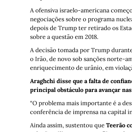
A ofensiva israelo-americana começo
negociações sobre o programa nuclea
depois de Trump ter retirado os Est
sobre a questão em 2018.
A decisão tomada por Trump durante
o Irão, de novo sob sanções norte-a
enriquecimento de urânio, em violaç
Araghchi disse que a falta de confia
principal obstáculo para avançar nas
“O problema mais importante é a des
conferência de imprensa na capital i
Ainda assim, sustentou que
Teerão co