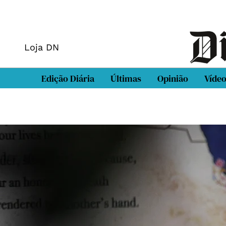
Loja DN
Edição Diária
Últimas
Opinião
Víde