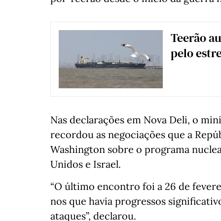
Teerão au
pelo estr
Nas declarações em Nova Deli, o mini
recordou as negociações que a Repúb
Washington sobre o programa nuclear
Unidos e Israel.
“O último encontro foi a 26 de fever
nos que havia progressos significati
ataques”, declarou.