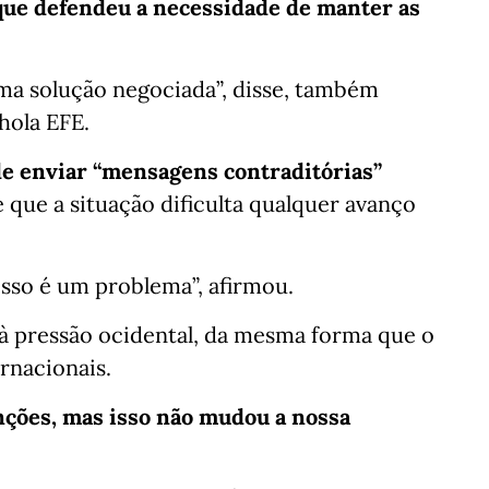
o que defendeu a necessidade de manter as
uma solução negociada”, disse, também
hola EFE.
e enviar “mensagens contraditórias”
 que a situação dificulta qualquer avanço
isso é um problema”, afirmou.
á à pressão ocidental, da mesma forma que o
rnacionais.
nções, mas isso não mudou a nossa