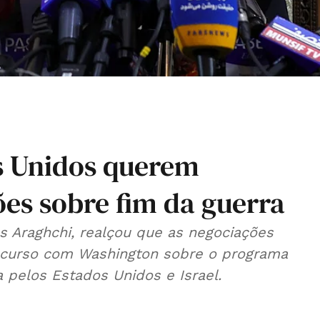
os Unidos querem
es sobre fim da guerra
s Araghchi, realçou que as negociações
m curso com Washington sobre o programa
a pelos Estados Unidos e Israel.