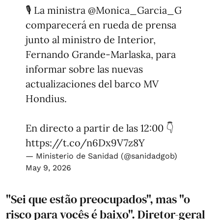
🎙️ La ministra
@Monica_Garcia_G
comparecerá en rueda de prensa
junto al ministro de Interior,
Fernando Grande-Marlaska, para
informar sobre las nuevas
actualizaciones del barco MV
Hondius.
En directo a partir de las 12:00 👇
https://t.co/n6Dx9V7z8Y
— Ministerio de Sanidad (@sanidadgob)
May 9, 2026
"Sei que estão preocupados", mas "o
risco para vocês é baixo". Diretor-geral