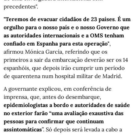
precedentes".
"Teremos de evacuar cidadãos de 23 países
.
É um
orgulho para o nosso país e o nosso Governo que
as autoridades internacionais e a OMS tenham
confiado em Espanha para esta operação"
,
afirmou Mónica García, referindo que os
primeiros a sair da embarcação deverão ser os 14
espanhóis, que depois irão cumprir um período
de quarentena num hospital militar de Madrid.
A governante explicou, em conferência de
imprensa, que, antes do desembarque,
epidemiologistas a bordo e autoridades de saúde
no exterior farão “uma avaliação exaustiva das
pessoas para confirmar que continuam
assintomáticas
”. Só depois será levada a cabo a