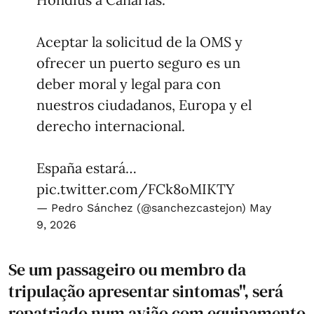
Aceptar la solicitud de la OMS y
ofrecer un puerto seguro es un
deber moral y legal para con
nuestros ciudadanos, Europa y el
derecho internacional.
España estará…
pic.twitter.com/FCk8oMIKTY
— Pedro Sánchez (@sanchezcastejon)
May
9, 2026
Se um passageiro ou membro da
tripulação apresentar sintomas", será
repatriado num avião com equipamento