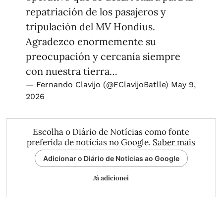
repatriación de los pasajeros y
tripulación del MV Hondius.
Agradezco enormemente su
preocupación y cercanía siempre
con nuestra tierra…
— Fernando Clavijo (@FClavijoBatlle)
May 9,
2026
Escolha o Diário de Notícias como fonte
preferida de notícias no Google.
Saber mais
Adicionar o Diário de Notícias ao Google
Já adicionei