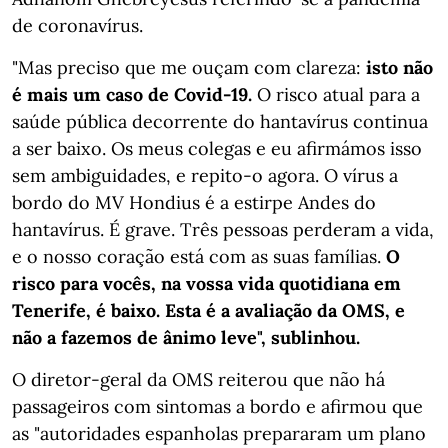
de coronavírus.
"Mas preciso que me ouçam com clareza:
isto não
é mais um caso de Covid-19.
O risco atual para a
saúde pública decorrente do hantavírus continua
a ser baixo. Os meus colegas e eu afirmámos isso
sem ambiguidades, e repito-o agora. O vírus a
bordo do MV Hondius é a estirpe Andes do
hantavírus. É grave. Três pessoas perderam a vida,
e o nosso coração está com as suas famílias.
O
risco para vocês, na vossa vida quotidiana em
Tenerife, é baixo. Esta é a avaliação da OMS, e
não a fazemos de ânimo leve", sublinhou.
O diretor-geral da OMS reiterou que não há
passageiros com sintomas a bordo e afirmou que
as "autoridades espanholas prepararam um plano