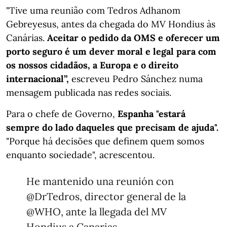
"Tive uma reunião com Tedros Adhanom
Gebreyesus, antes da chegada do MV Hondius às
Canárias.
Aceitar o pedido da OMS e oferecer um
porto seguro é um dever moral e legal para com
os nossos cidadãos, a Europa e o direito
internacional”,
escreveu Pedro Sánchez numa
mensagem publicada nas redes sociais.
Para o chefe de Governo,
Espanha "estará
sempre do lado daqueles que precisam de ajuda".
"Porque há decisões que definem quem somos
enquanto sociedade", acrescentou.
He mantenido una reunión con
@DrTedros
, director general de la
@WHO
, ante la llegada del MV
Hondius a Canarias.