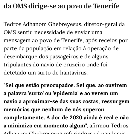
da OMS dirige-se ao povo de Tenerife
Tedros Adhanom Ghebreyesus, diretor-geral da
OMS sentiu necessidade de enviar uma
mensagem ao povo de Tenerife, após receios por
parte da população em relação à operação de
desembarque dos passageiros e de alguns
tripulantes do navio de cruzeiro onde foi
detetado um surto de hantavírus.
"Sei que estão preocupados. Sei que, ao ouvirem
a palavra 'surto' ou 'epidemia' e ao verem um
navio a aproximar-se das suas costas, ressurgem
memórias que nenhum de nós superou
completamente. A dor de 2020 ainda é real e não
a minimizo em momento algum",
afirmou Tedros
Adhanom Ghebreyesus referindo-se à pandemia