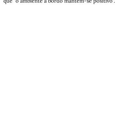
que "o ambiente a bordo mantém-se positivo".