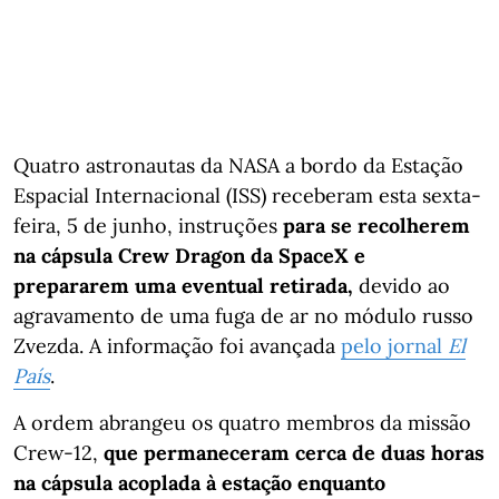
Quatro astronautas da NASA a bordo da Estação
Espacial Internacional (ISS) receberam esta sexta-
feira, 5 de junho, instruções
para se recolherem
na cápsula Crew Dragon da SpaceX e
prepararem uma eventual retirada,
devido ao
agravamento de uma fuga de ar no módulo russo
Zvezda. A informação foi avançada
pelo jornal
El
País
.
A ordem abrangeu os quatro membros da missão
Crew-12,
que permaneceram cerca de duas horas
na cápsula acoplada à estação enquanto