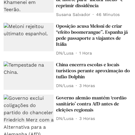
reprimir dissidência
Susana Salvador
46 Minutos
Oposição acusa Meloni de criar
“efeito boomerangue”. Espanha já
pede passaporte a viajantes de
Itália
DN/Lusa
1 Hora
China encerra escolas e locais
turísticos perante aproximação do
tufão Dolphin
DN/Lusa
3 Horas
Governo alemão mantém ‘cordão
sanitário’ contra AfD antes de
eleições regionais
DN/Lusa
3 Horas