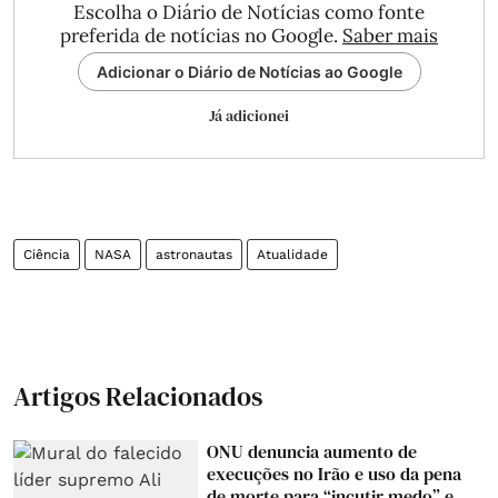
Escolha o Diário de Notícias como fonte
preferida de notícias no Google.
Saber mais
Adicionar o Diário de Notícias ao Google
Já adicionei
Ciência
NASA
astronautas
Atualidade
Artigos Relacionados
ONU denuncia aumento de
execuções no Irão e uso da pena
de morte para “incutir medo” e