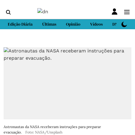
Edição Diária
Últimas
Opinião
Vídeos
DN Sport
Astronautas da NASA receberam instruções para preparar
evacuação.
Foto: NASA/Unsplash