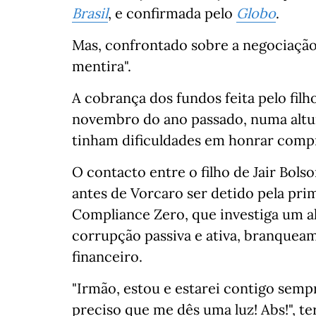
Brasil
, e confirmada pelo
Globo
.
Mas, confrontado sobre a negociação,
mentira".
A cobrança dos fundos feita pelo fil
novembro do ano passado, numa altu
tinham dificuldades em honrar comp
O contacto entre o filho de Jair Bols
antes de Vorcaro ser detido pela pr
Compliance Zero, que investiga um a
corrupção passiva e ativa, branqueam
financeiro.
"Irmão, estou e estarei contigo semp
preciso que me dês uma luz! Abs!", t