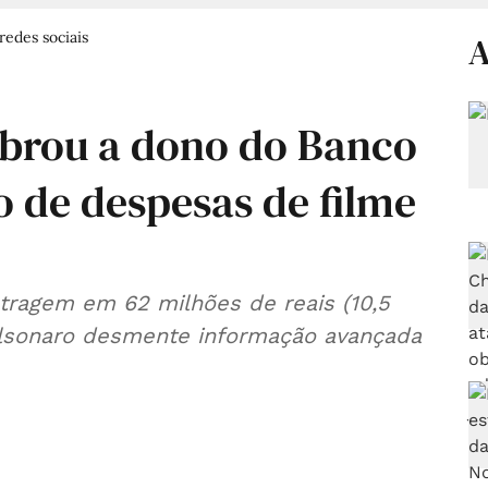
redes sociais
A
obrou a dono do Banco
 de despesas de filme
etragem em 62 milhões de reais (10,5
Bolsonaro desmente informação avançada