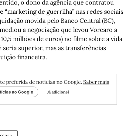
ntido, o dono da agência que contratou
 “marketing de guerrilha” nas redes sociais
iquidação movida pelo Banco Central (BC),
rmediou a negociação que levou Vorcaro a
 10,5 milhões de euros) no filme sobre a vida
é seria superior, mas as transferências
uição financeira.
te preferida de notícias no Google.
Saber mais
Já adicionei
tícias ao Google
orcaro