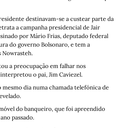
residente destinavam-se a custear parte da
retrata a campanha presidencial de Jair
sinado por Mário Frias, deputado federal
ura do governo Bolsonaro, e tem a
s Nowrasteh.
tou a preocupação em falhar nos
interpretou o pai, Jim Caviezel.
 no mesmo dia numa chamada telefónica de
evelado.
emóvel do banqueiro, que foi apreendido
 ano passado.