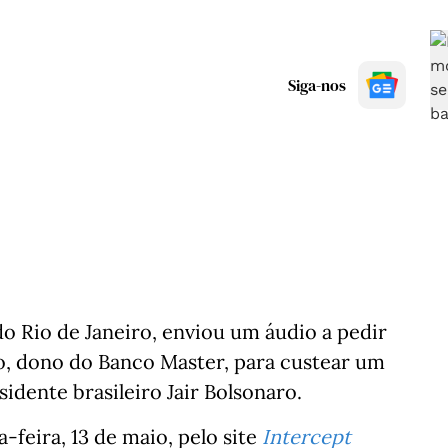
Siga-nos
do Rio de Janeiro, enviou um áudio a pedir
o, dono do Banco Master, para custear um
sidente brasileiro Jair Bolsonaro.
-feira, 13 de maio, pelo site
Intercept