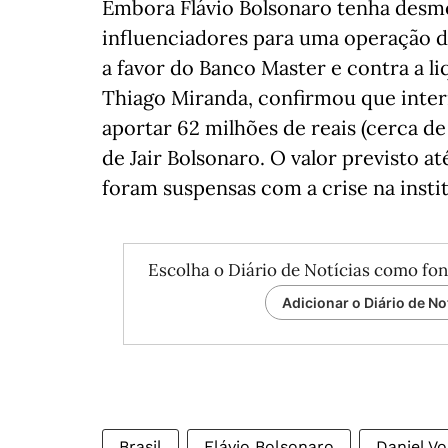
Embora Flávio Bolsonaro tenha desme
influenciadores para uma operação de
a favor do Banco Master e contra a l
Thiago Miranda, confirmou que inte
aportar 62 milhões de reais (cerca de
de Jair Bolsonaro. O valor previsto at
foram suspensas com a crise na instit
Escolha o Diário de Notícias como fon
Adicionar o Diário de No
Brasil
Flávio Bolsonaro
Daniel V