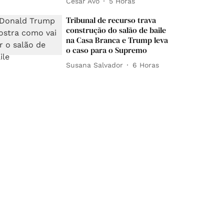
César Avó
5 Horas
Tribunal de recurso trava
construção do salão de baile
na Casa Branca e Trump leva
o caso para o Supremo
Susana Salvador
6 Horas