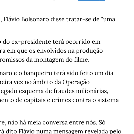
 Flávio Bolsonaro disse tratar-se de "uma
ho do ex-presidente terá ocorrido em
ra em que os envolvidos na produção
romissos da montagem do filme.
onaro e o banqueiro terá sido feito um dia
imeira vez no âmbito da Operação
legado esquema de fraudes milionárias,
ento de capitais e crimes contra o sistema
re, não há meia conversa entre nós. Só
erá dito Flávio numa mensagem revelada pelo