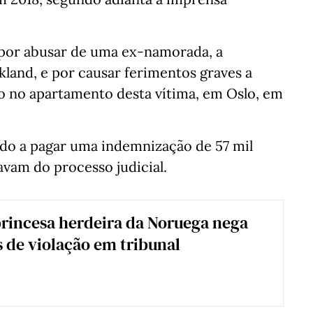
 por abusar de uma ex-namorada, a
land, e por causar ferimentos graves a
o no apartamento desta vítima, em Oslo, em
do a pagar uma indemnização de 57 mil
avam do processo judicial.
princesa herdeira da Noruega nega
 de violação em tribunal