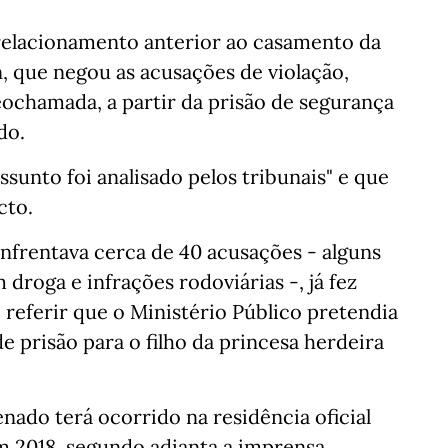
 relacionamento anterior ao casamento da
 que negou as acusações de violação,
deochamada, a partir da prisão de segurança
do.
ssunto foi analisado pelos tribunais" e que
cto.
nfrentava cerca de 40 acusações - alguns
droga e infrações rodoviárias -, já fez
 referir que o Ministério Público pretendia
e prisão para o filho da princesa herdeira
nado terá ocorrido na residência oficial
m 2018, segundo adianta a imprensa