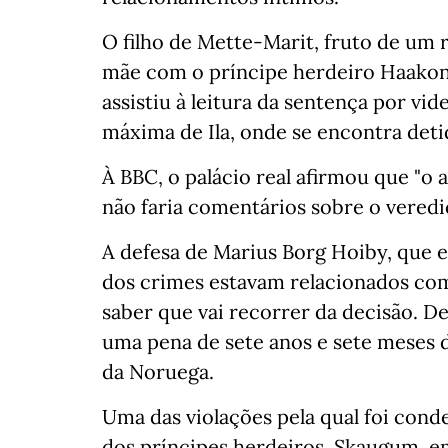
O filho de Mette-Marit, fruto de um
mãe com o príncipe herdeiro Haakon,
assistiu à leitura da sentença por vi
máxima de Ila, onde se encontra deti
À BBC, o palácio real afirmou que "o a
não faria comentários sobre o veredi
A defesa de Marius Borg Hoiby, que e
dos crimes estavam relacionados com 
saber que vai recorrer da decisão. De
uma pena de sete anos e sete meses d
da Noruega.
Uma das violações pela qual foi conde
dos príncipes herdeiros, Skaugum, e