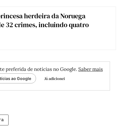
princesa herdeira da Noruega
e 32 crimes, incluindo quatro
te preferida de notícias no Google.
Saber mais
Já adicionei
tícias ao Google
ra