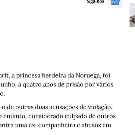
Siga-nos
rit, a princesa herdeira da Noruega, foi
junho, a quatro anos de prisão por vários
o.
-o de outras duas acusações de violação.
no entanto, considerado culpado de outros
 contra uma ex-companheira e abusos em