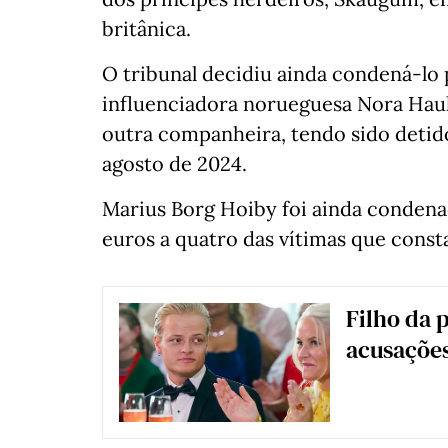
britânica.
O tribunal decidiu ainda condená-lo
influenciadora norueguesa Nora Hauk
outra companheira, tendo sido detid
agosto de 2024.
Marius Borg Hoiby foi ainda condena
euros a quatro das vítimas que const
Filho da 
acusações