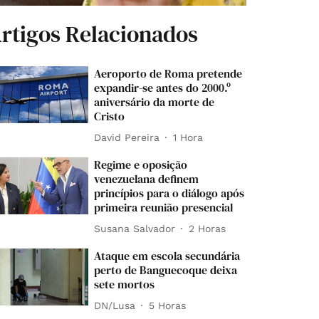
rtigos Relacionados
Aeroporto de Roma pretende
expandir-se antes do 2000.º
aniversário da morte de
Cristo
David Pereira
1 Hora
Regime e oposição
venezuelana definem
princípios para o diálogo após
primeira reunião presencial
Susana Salvador
2 Horas
Ataque em escola secundária
perto de Banguecoque deixa
sete mortos
DN/Lusa
5 Horas