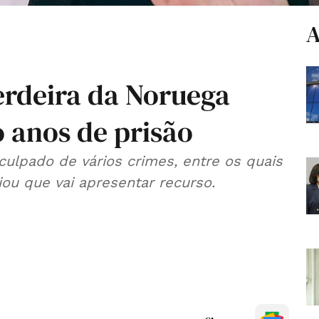
A
erdeira da Noruega
 anos de prisão
culpado de vários crimes, entre os quais
iou que vai apresentar recurso.