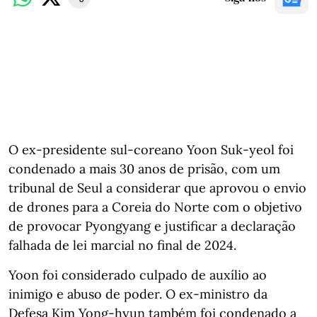
O ex-presidente sul-coreano Yoon Suk-yeol foi
condenado a mais 30 anos de prisão, com um
tribunal de Seul a considerar que aprovou o envio
de drones para a Coreia do Norte com o objetivo
de provocar Pyongyang e justificar a declaração
falhada de lei marcial no final de 2024.
Yoon foi considerado culpado de auxílio ao
inimigo e abuso de poder. O ex-ministro da
Defesa Kim Yong-hyun também foi condenado a