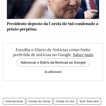
Presidente deposto da Coreia do Sul condenado a
prisão perpétua
Escolha o Diário de Notícias como fonte
preferida de notícias no Google.
Saber mais
Adicionar o Diário de Notícias ao Google
Já adicionei
Internacional
Coreia do Norte
Coreia do Sul
Yoon Suk-yeol