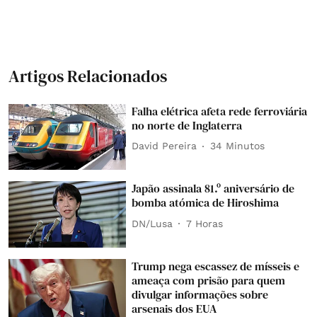
Artigos Relacionados
Falha elétrica afeta rede ferroviária
no norte de Inglaterra
David Pereira
34 Minutos
Japão assinala 81.º aniversário de
bomba atómica de Hiroshima
DN/Lusa
7 Horas
Trump nega escassez de mísseis e
ameaça com prisão para quem
divulgar informações sobre
arsenais dos EUA