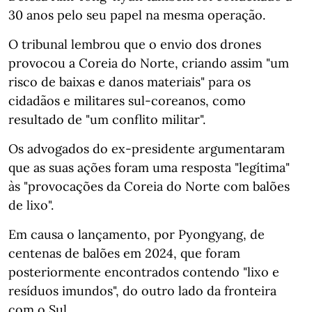
30 anos pelo seu papel na mesma operação.
O tribunal lembrou que o envio dos drones
provocou a Coreia do Norte, criando assim "um
risco de baixas e danos materiais" para os
cidadãos e militares sul-coreanos, como
resultado de "um conflito militar".
Os advogados do ex-presidente argumentaram
que as suas ações foram uma resposta "legítima"
às "provocações da Coreia do Norte com balões
de lixo".
Em causa o lançamento, por Pyongyang, de
centenas de balões em 2024, que foram
posteriormente encontrados contendo "lixo e
resíduos imundos", do outro lado da fronteira
com o Sul.