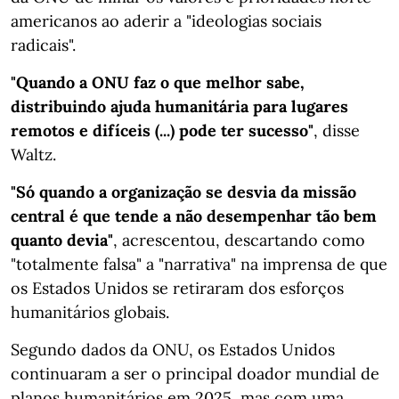
americanos ao aderir a "ideologias sociais
radicais".
"Quando a ONU faz o que melhor sabe,
distribuindo ajuda humanitária para lugares
remotos e difíceis (...) pode ter sucesso"
, disse
Waltz.
"Só quando a organização se desvia da missão
central é que tende a não desempenhar tão bem
quanto devia"
, acrescentou, descartando como
"totalmente falsa" a "narrativa" na imprensa de que
os Estados Unidos se retiraram dos esforços
humanitários globais.
Segundo dados da ONU, os Estados Unidos
continuaram a ser o principal doador mundial de
planos humanitários em 2025, mas com uma