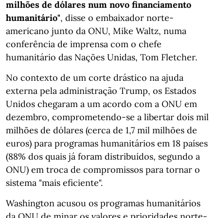
milhões de dólares num novo financiamento
humanitário"
, disse o embaixador norte-
americano junto da ONU, Mike Waltz, numa
conferência de imprensa com o chefe
humanitário das Nações Unidas, Tom Fletcher.
No contexto de um corte drástico na ajuda
externa pela administração Trump, os Estados
Unidos chegaram a um acordo com a ONU em
dezembro, comprometendo-se a libertar dois mil
milhões de dólares (cerca de 1,7 mil milhões de
euros) para programas humanitários em 18 países
(88% dos quais já foram distribuídos, segundo a
ONU) em troca de compromissos para tornar o
sistema "mais eficiente".
Washington acusou os programas humanitários
da ONU de minar os valores e prioridades norte-