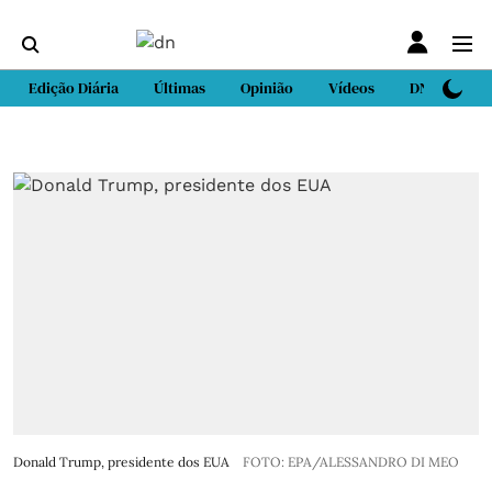
Edição Diária
Últimas
Opinião
Vídeos
DN Sport
Donald Trump, presidente dos EUA
FOTO: EPA/ALESSANDRO DI MEO