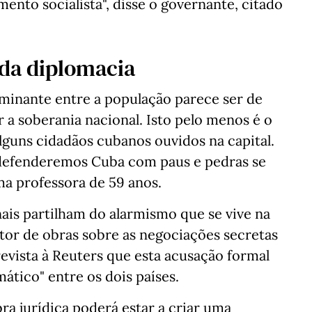
ento socialista", disse o governante, citado
 da diplomacia
minante entre a população parece ser de
 a soberania nacional. Isto pelo menos é o
lguns cidadãos cubanos ouvidos na capital.
, defenderemos Cuba com paus e pedras se
ma professora de 59 anos.
nais partilham do alarmismo que se vive na
utor de obras sobre as negociações secretas
evista à Reuters que esta acusação formal
mático" entre os dois países.
a jurídica poderá estar a criar uma