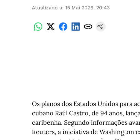
Atualizado a
:
15 Mai 2026, 20:43
Os planos dos Estados Unidos para ac
cubano Raúl Castro, de 94 anos, lanç
caribenha. Segundo informações avanç
Reuters, a iniciativa de Washington e