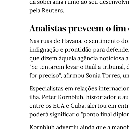
da soberania rumo ao seu desenvolvim
pela Reuters.
Analistas preveem o fim
Nas ruas de Havana, o sentimento do
indignação e prontidão para defender
que dizem àquela agência noticiosa a
"Se tentarem levar o Raúl a tribunal
for preciso", afirmou Sonia Torres, u
Especialistas em relações internacio
ilha. Peter Kornbluh, historiador e a
entre os EUA e Cuba, alertou em entr
poderá significar o "ponto final diplo
Kornbluh advertiu ainda que a manobr