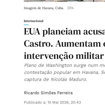
Imagem de Havana, Cuba.
EPA
Internacional
EUA planeiam acus
Castro. Aumentam o
intervenção milita
Plano de Washington surge num mom
contestação popular em Havana. S
captura de Nicolás Maduro.
Ricardo Simões Ferreira
Publicado a
:
15 Mai 2026, 20:43