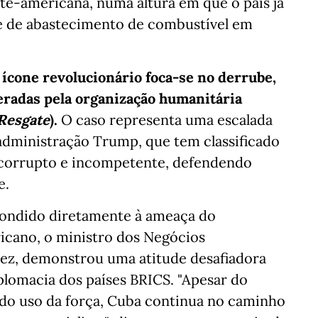
te-americana, numa altura em que o país já
 e de abastecimento de combustível em
 ícone revolucionário foca-se no derrube,
eradas pela organização humanitária
Resgate
).
O caso representa uma escalada
administração Trump, que tem classificado
corrupto e incompetente, defendendo
e.
ondido diretamente à ameaça do
icano, o ministro dos Negócios
ez, demonstrou uma atitude desafiadora
plomacia dos países BRICS. "Apesar do
do uso da força, Cuba continua no caminho