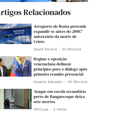
rtigos Relacionados
Aeroporto de Roma pretende
expandir-se antes do 2000.º
aniversário da morte de
Cristo
David Pereira
23 Minutos
Regime e oposição
venezuelana definem
princípios para o diálogo após
primeira reunião presencial
Susana Salvador
40 Minutos
Ataque em escola secundária
perto de Banguecoque deixa
sete mortos
DN/Lusa
4 Horas