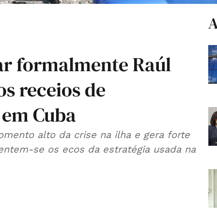
A
ar formalmente Raúl
s receios de
r em Cuba
ento alto da crise na ilha e gera forte
entem-se os ecos da estratégia usada na