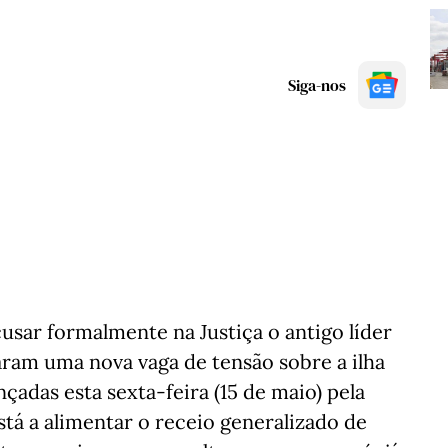
Siga-nos
usar formalmente na Justiça o antigo líder
aram uma nova vaga de tensão sobre a ilha
adas esta sexta-feira (15 de maio) pela
stá a alimentar o receio generalizado de