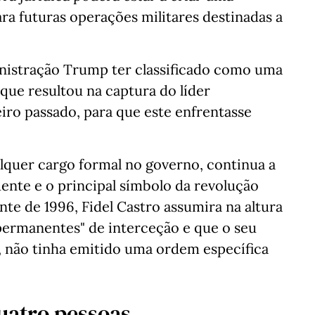
ra futuras operações militares destinadas a
inistração Trump ter classificado como uma
 que resultou na captura do líder
iro passado, para que este enfrentasse
lquer cargo formal no governo, continua a
luente e o principal símbolo da revolução
te de 1996, Fidel Castro assumira na altura
permanentes" de interceção e que o seu
, não tinha emitido uma ordem específica
uatro pessoas