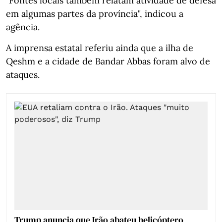
"Fontes locais também relatam atividade de defesa
em algumas partes da província", indicou a
agência.
A imprensa estatal referiu ainda que a ilha de
Qeshm e a cidade de Bandar Abbas foram alvo de
ataques.
Trump anuncia que Irão abateu helicóptero