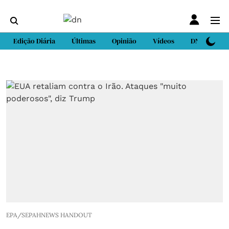
Edição Diária
Últimas
Opinião
Vídeos
DN Sport
EPA/SEPAHNEWS HANDOUT