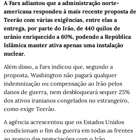
A Fars adiantou que a administração norte-
americana respondeu à mais recente proposta de
Teerão com várias exigências, entre elas a
entrega, por parte do Irão, de 440 quilos de
urânio enriquecido a 60%, podendo a República
Islâmica manter ativa apenas uma instalação
nuclear.
Além disso, a Fars indicou que, segundo a
proposta, Washington não pagará qualquer
indemnização ou compensação ao Irão pelos
danos de guerra, nem desbloqueará sequer 25%
dos ativos iranianos congelados no estrangeiro,
como exige Teerão.
A agência acrescentou que os Estados Unidos
condicionam o fim da guerra em todas as frentes
ao avanço das negociações com o Irão.