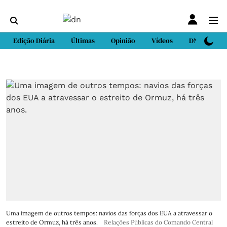
Edição Diária
Últimas
Opinião
Vídeos
DN Sport
Uma imagem de outros tempos: navios das forças dos EUA a atravessar o
estreito de Ormuz, há três anos.
Relações Públicas do Comando Central