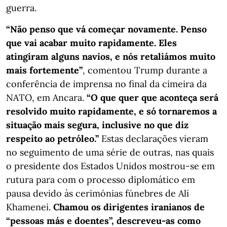
guerra.
“Não penso que vá começar novamente. Penso
que vai acabar muito rapidamente. Eles
atingiram alguns navios, e nós retaliámos muito
mais fortemente”
, comentou Trump durante a
conferência de imprensa no final da cimeira da
NATO, em Ancara.
“O que quer que aconteça será
resolvido muito rapidamente, e só tornaremos a
situação mais segura, inclusive no que diz
respeito ao petróleo.”
Estas declarações vieram
no seguimento de uma série de outras, nas quais
o presidente dos Estados Unidos mostrou-se em
rutura para com o processo diplomático em
pausa devido às cerimónias fúnebres de Ali
Khamenei.
Chamou os dirigentes iranianos de
“pessoas más e doentes”, descreveu-as como