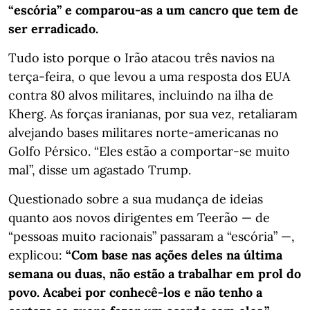
“escória” e comparou-as a um cancro que tem de
ser erradicado.
Tudo isto porque o Irão atacou três navios na
terça-feira, o que levou a uma resposta dos EUA
contra 80 alvos militares, incluindo na ilha de
Kherg. As forças iranianas, por sua vez, retaliaram
alvejando bases militares norte-americanas no
Golfo Pérsico. “Eles estão a comportar-se muito
mal”, disse um agastado Trump.
Questionado sobre a sua mudança de ideias
quanto aos novos dirigentes em Teerão — de
“pessoas muito racionais” passaram a “escória” —,
explicou:
“Com base nas ações deles na última
semana ou duas, não estão a trabalhar em prol do
povo. Acabei por conhecê-los e não tenho a