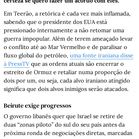
certeza se quero fazer um acordo com eles.”
Em Teerão, a retórica é cada vez mais inflamada,
sabendo que o presidente dos EUA está
pressionado internamente a não retomar uma
guerra impopular. Além de terem ameaçado levar
o conflito até ao Mar Vermelho e de paralisar o
fluxo global do petróleo,
uma fonte iraniana disse
à PressTV
que as ordens atuais são encerrar o
estreito de Ormuz e retaliar numa proporção de
dois por um, ou seja, cada alvo iraniano atingido
significa que dois alvos inimigos serão atacados.
Beirute exige progressos
O governo libanês quer que Israel se retire de
duas “zonas piloto” do sul do seu país antes da
próxima ronda de negociações diretas, marcadas