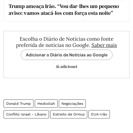
Trump ameaça Irão. “Vou dar-lhes um pequeno
aviso: vamos atacá-los com força esta noite”
Escolha o Diário de Notícias como fonte
preferida de notícias no Google.
Saber mais
Adicionar o Diário de Notícias ao Google
Já adicionei
Donald Trump
Hezbollah
Negociações
Conflito Israel - Líbano
Estreito de Ormuz
EUA-Irão