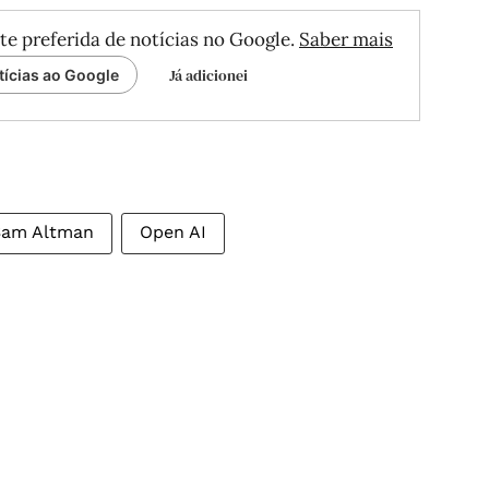
te preferida de notícias no Google.
Saber mais
Já adicionei
tícias ao Google
Sam Altman
Open AI