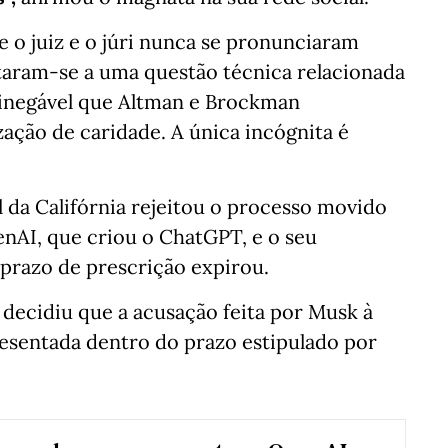
 o juiz e o júri nunca se pronunciaram
itaram-se a uma questão técnica relacionada
é inegável que Altman e Brockman
ação de caridade. A única incógnita é
l da Califórnia rejeitou o processo movido
nAI, que criou o ChatGPT, e o seu
 prazo de prescrição expirou.
decidiu que a acusação feita por Musk à
resentada dentro do prazo estipulado por