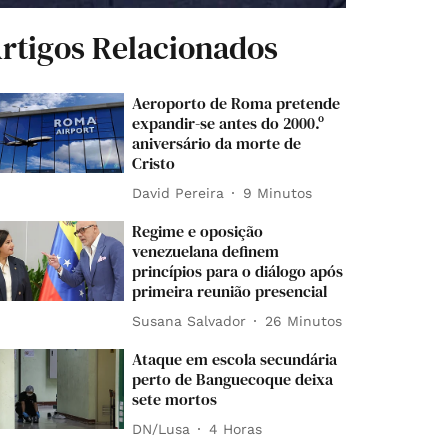
rtigos Relacionados
Aeroporto de Roma pretende
expandir-se antes do 2000.º
aniversário da morte de
Cristo
David Pereira
9 Minutos
Regime e oposição
venezuelana definem
princípios para o diálogo após
primeira reunião presencial
Susana Salvador
26 Minutos
Ataque em escola secundária
perto de Banguecoque deixa
sete mortos
DN/Lusa
4 Horas