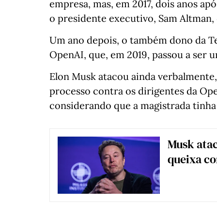
empresa, mas, em 2017, dois anos apó
o presidente executivo, Sam Altman,
Um ano depois, o também dono da Te
OpenAI, que, em 2019, passou a ser u
Elon Musk atacou ainda verbalmente, 
processo contra os dirigentes da Ope
considerando que a magistrada tinha 
Musk atac
queixa co