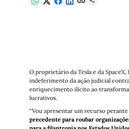
O proprietário da Tesla e da SpaceX, 
indeferimento da ação judicial cont
enriquecimento ilícito ao transform
lucrativos.
“Vou apresentar um recurso perante 
precedente para roubar organizaçõe
para a filantropia nos Estados Unidos