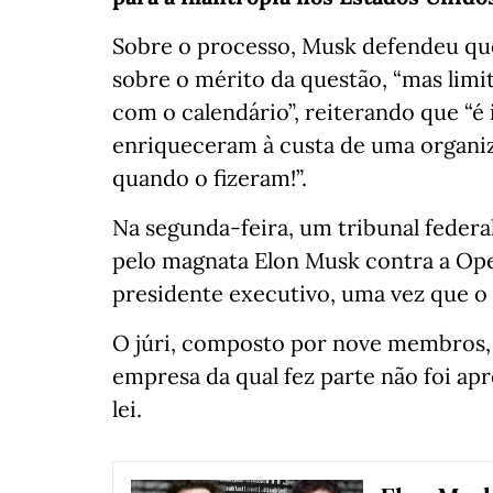
Sobre o processo, Musk defendeu que
sobre o mérito da questão, “mas lim
com o calendário”, reiterando que “
enriqueceram à custa de uma organiz
quando o fizeram!”.
Na segunda-feira, um tribunal federa
pelo magnata Elon Musk contra a Ope
presidente executivo, uma vez que o
O júri, composto por nove membros, 
empresa da qual fez parte não foi ap
lei.