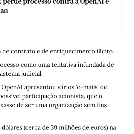
 perde processo contra a OpenAI e
man
de contrato e de enriquecimento ilícito.
processo como uma tentativa infundada de
istema judicial.
 OpenAI apresentou vários 'e-mails' de
ossível participação acionista, que o
ixasse de ser uma organização sem fins
 dólares (cerca de 39 milhões de euros) na