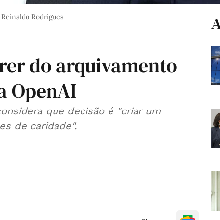
Reinaldo Rodrigues
A
rrer do arquivamento
 a OpenAI
considera que decisão é "criar um
es de caridade".