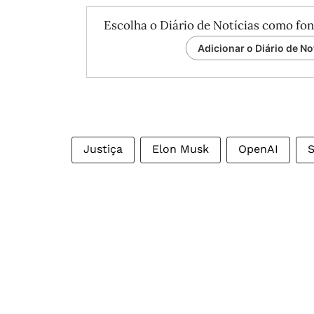
Escolha o Diário de Notícias como fon
Adicionar o Diário de No
Justiça
Elon Musk
OpenAI