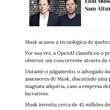
Elon Musk
Sam Alt
Musk acusou a tecnológica de quebra 
Por sua vez, a OpenAI classificou o 
obstruir um concorrente através do s
Durante o julgamento, o advogado da
assessores de Musk, discutindo uma p
magnata adquiria, caso a empresa de
lucrativos.
Musk investiu cerca de 45 milhões de