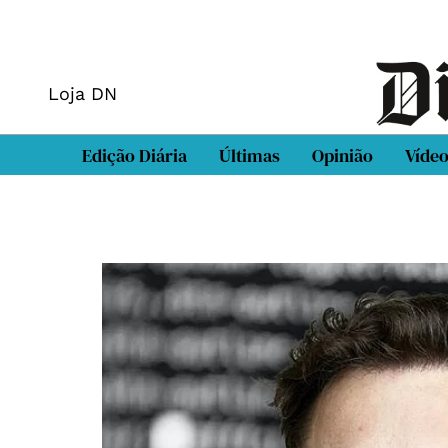
Loja DN
Edição Diária
Últimas
Opinião
Víde