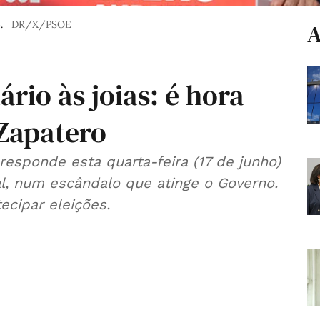
.
DR/X/PSOE
A
ário às joias: é hora
 Zapatero
 responde esta quarta-feira (17 de junho)
l, num escândalo que atinge o Governo.
ecipar eleições.