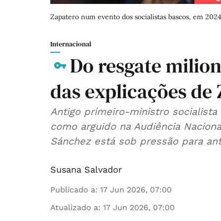
Zapatero num evento dos socialistas bascos, em 2024
Internacional
Do resgate milion
das explicações de
Antigo primeiro-ministro socialista
como arguido na Audiência Naciona
Sánchez está sob pressão para ant
Susana Salvador
Publicado a
:
17 Jun 2026, 07:00
Atualizado a
:
17 Jun 2026, 07:00