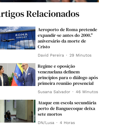
rtigos Relacionados
Aeroporto de Roma pretende
expandir-se antes do 2000.º
aniversário da morte de
Cristo
David Pereira
29 Minutos
Regime e oposição
venezuelana definem
princípios para o diálogo após
primeira reunião presencial
Susana Salvador
46 Minutos
Ataque em escola secundária
perto de Banguecoque deixa
sete mortos
DN/Lusa
4 Horas