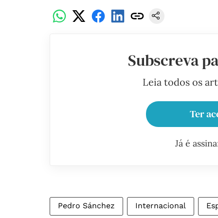
Subscreva pa
Leia todos os ar
Ter ac
Já é assin
Pedro Sánchez
Internacional
Es