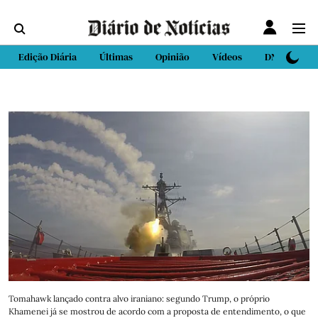
Edição Diária
Últimas
Opinião
Vídeos
DN Sport
Tomahawk lançado contra alvo iraniano: segundo Trump, o próprio
Khamenei já se mostrou de acordo com a proposta de entendimento, o que