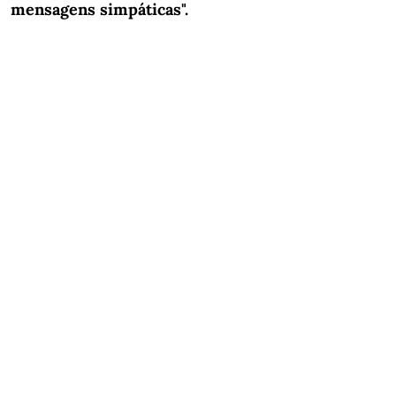
mensagens simpáticas".