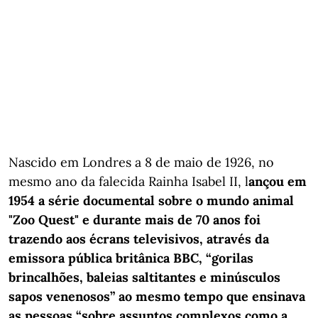
Nascido em Londres a 8 de maio de 1926, no
mesmo ano da falecida Rainha Isabel II, l
ançou em
1954 a série documental sobre o mundo animal
"Zoo Quest" e durante mais de 70 anos foi
trazendo aos écrans televisivos, através da
emissora pública britânica BBC, “gorilas
brincalhões, baleias saltitantes e minúsculos
sapos venenosos” ao mesmo tempo que ensinava
as pessoas “sobre assuntos complexos como a