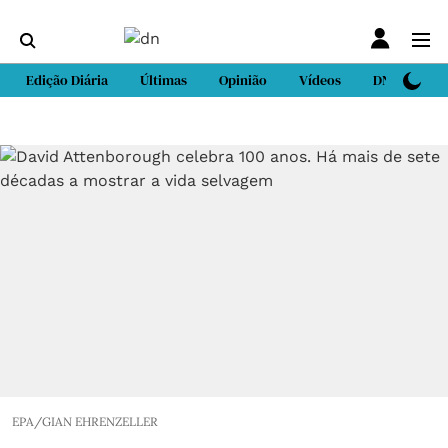
Edição Diária
Últimas
Opinião
Vídeos
DN Sport
EPA/GIAN EHRENZELLER