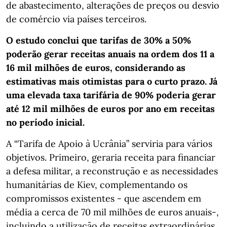
de abastecimento, alterações de preços ou desvio
de comércio via países terceiros.
O estudo conclui que tarifas de 30% a 50%
poderão gerar receitas anuais na ordem dos 11 a
16 mil milhões de euros, considerando as
estimativas mais otimistas para o curto prazo. Já
uma elevada taxa tarifária de 90% poderia gerar
até 12 mil milhões de euros por ano em receitas
no período inicial.
A “Tarifa de Apoio à Ucrânia” serviria para vários
objetivos. Primeiro, geraria receita para financiar
a defesa militar, a reconstrução e as necessidades
humanitárias de Kiev, complementando os
compromissos existentes - que ascendem em
média a cerca de 70 mil milhões de euros anuais-,
incluindo a utilização de receitas extraordinárias