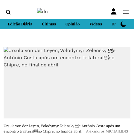
Edição Diária
Últimas
Opinião
Vídeos
DN Sport
Ursula von der Leyen, Volodymyr Zelensky e António Costa após um
encontro trilateralno Chipre, no final de abril.
Alexandros MICHAILIDIS