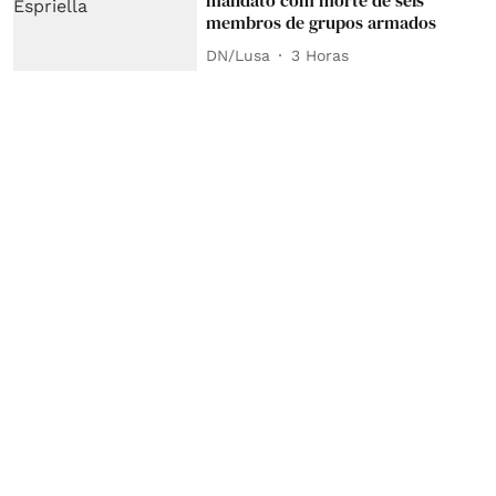
mandato com morte de seis
membros de grupos armados
DN/Lusa
3 Horas