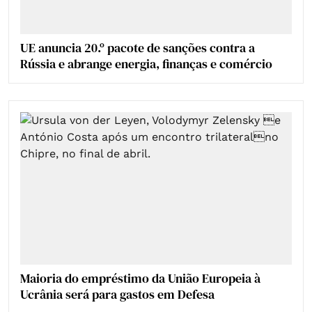
UE anuncia 20.º pacote de sanções contra a
Rússia e abrange energia, finanças e comércio
Maioria do empréstimo da União Europeia à
Ucrânia será para gastos em Defesa