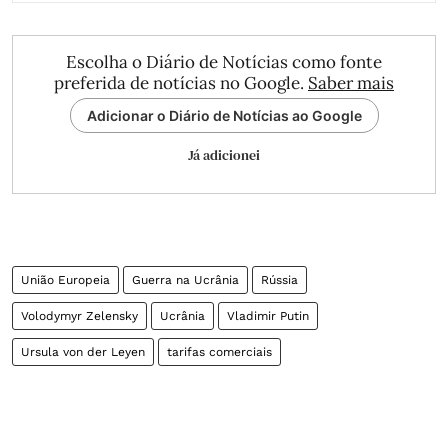
Escolha o Diário de Notícias como fonte
preferida de notícias no Google.
Saber mais
Adicionar o Diário de Notícias ao Google
Já adicionei
União Europeia
Guerra na Ucrânia
Rússia
Volodymyr Zelensky
Ucrânia
Vladimir Putin
Ursula von der Leyen
tarifas comerciais