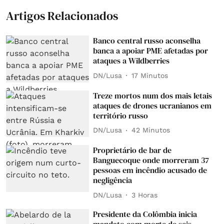
Artigos Relacionados
Banco central russo aconselha
banca a apoiar PME afetadas por
ataques a Wildberries
DN/Lusa
17 Minutos
Treze mortos num dos mais letais
ataques de drones ucranianos em
território russo
DN/Lusa
42 Minutos
Proprietário de bar de
Banguecoque onde morreram 37
pessoas em incêndio acusado de
negligência
DN/Lusa
3 Horas
Presidente da Colômbia inicia