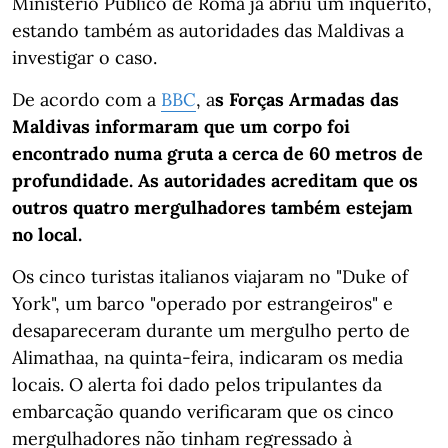
Ministério Público de Roma já abriu um inquérito,
estando também as autoridades das Maldivas a
investigar o caso.
De acordo com a
BBC
, a
s Forças Armadas das
Maldivas informaram que um corpo foi
encontrado numa gruta a cerca de 60 metros de
profundidade. As autoridades acreditam que os
outros quatro mergulhadores também estejam
no local.
Os cinco turistas italianos viajaram no "Duke of
York", um barco "operado por estrangeiros" e
desapareceram durante um mergulho perto de
Alimathaa, na quinta-feira, indicaram os media
locais. O alerta foi dado pelos tripulantes da
embarcação quando verificaram que os cinco
mergulhadores não tinham regressado à