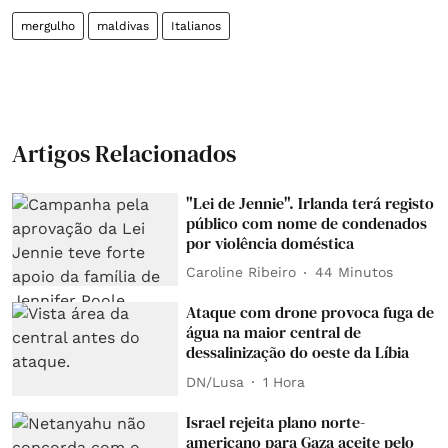
mergulho
maldivas
Italianos
Artigos Relacionados
"Lei de Jennie". Irlanda terá registo
público com nome de condenados
por violência doméstica
Caroline Ribeiro
44 Minutos
Ataque com drone provoca fuga de
água na maior central de
dessalinização do oeste da Líbia
DN/Lusa
1 Hora
Israel rejeita plano norte-
americano para Gaza aceite pelo